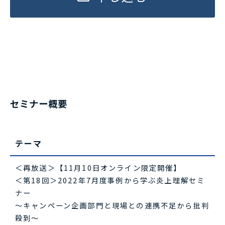
セミナー概要
テーマ
＜再放送＞【11月10日オンライン限定開催】
＜第18回＞2022年7月度事例から学ぶ炎上理解セミ
ナー
～キャンペーン企画部門と現場との連携不足から批判
殺到～