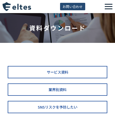
お問い合わせ
サービス一覧
資料ダウンロード
解決できる課題
セミナー
資料ダウンロード
導入事例
eltes insight
サービス資料
業界別資料
SNSリスクを予防したい