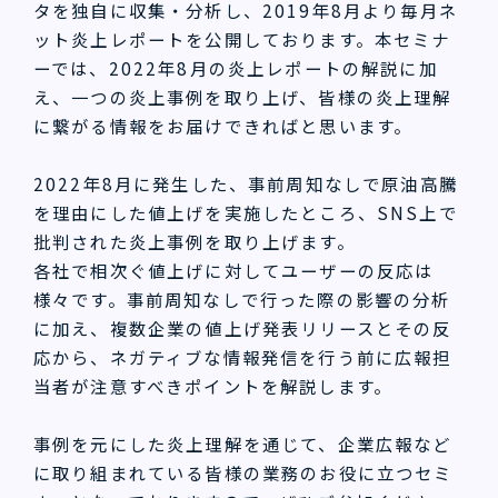
タを独自に収集・分析し、2019年8月より毎月ネ
ット炎上レポートを公開しております。本セミナ
ーでは、2022年8月の炎上レポートの解説に加
え、一つの炎上事例を取り上げ、皆様の炎上理解
に繋がる情報をお届けできればと思います。
2022年8月に発生した、事前周知なしで原油高騰
を理由にした値上げを実施したところ、SNS上で
批判された炎上事例を取り上げます。
各社で相次ぐ値上げに対してユーザーの反応は
様々です。事前周知なしで行った際の影響の分析
に加え、複数企業の値上げ発表リリースとその反
応から、ネガティブな情報発信を行う前に広報担
当者が注意すべきポイントを解説します。
事例を元にした炎上理解を通じて、企業広報など
に取り組まれている皆様の業務のお役に立つセミ