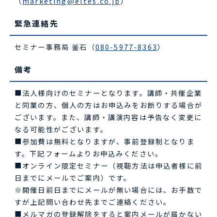
（
marketing@eltes.co.jp
）
緊急連絡先
セミナー事務局 釜石（
080-5977-8363
）
備考
■法人様向けのセミナーとなります。講師・共催企業
と同業の方、個人の方はお申込みをお断りする場合が
ございます。また、講師・講演内容は予告なく変更に
なる可能性がございます。
■参加費は無料となりますが、事前登録制となりま
す。下記フォームよりお申込みください。
■オンライン限定セミナー（視聴方法は申込者様に前
日までにメールでご案内）です。
※開催日前日までにメールが無い場合には、お手数で
すが上記問い合わせ先までご連絡ください。
■メルマガの登録解除をすると案内メールが届かない