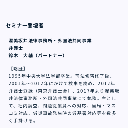
セミナー登壇者
渥美坂井法律事務所・外国法共同事業
弁護士
鈴木 大輔（パートナー）
【略歴】
1995年中央大学法学部卒業。司法修習修了後、
2001年～2012年にかけて検事を務め、2012年
弁護士登録（東京弁護士会）、2017年より渥美坂
井法律事務所・外国法共同事業にて執務。主とし
て、社内調査、問題従業員への対応、当局・マス
コミ対応、労災事故発生時の労基署対応等を数多
く手掛ける。