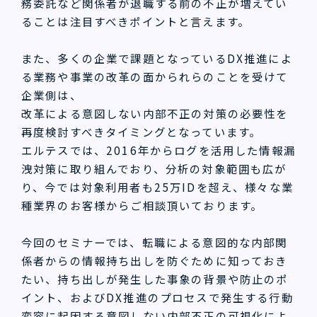
務委託など関係者が退職する前の不正が増えてい
ることは注目すべきポイントと言えます。
また、多くの企業で課題となっているDX推進によ
る業務や事業の改革の面かられらのことを受けて
企業側は、
改革による意図しない内部不正の対策の必要性を
再度検討すべきタイミングとなっています。
エルテスでは、2016年からログを活用した情報漏
洩対策に取り組んでおり、分析の対象範囲も広が
り、今では対象利用者も25万IDを超え、様々な業
種業界のお客様からご相談頂いております。
今回のセミナーでは、転職による意図的な内部関
係者からの情報持ち出しを防ぐために知っておき
たい、持ち出しが発生した事象の背景や防止のポ
イント、およびDX推進のプロセスで発生する行動
変容に起因する意図しない内部不正の可視化によ