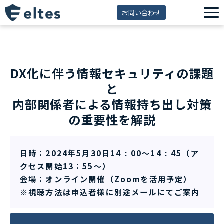
お問い合わせ
サービス一覧
解決できる課題
DX化に伴う情報セキュリティの課題
セミナー
と
資料ダウンロード
内部関係者による情報持ち出し対策
導入事例
の重要性を解説
eltes insight
日時：2024年5月30日14 : 00～14 : 45（ア
クセス開始13：55～）
会場：オンライン開催（Zoomを活用予定）
※視聴方法は申込者様に別途メールにてご案内