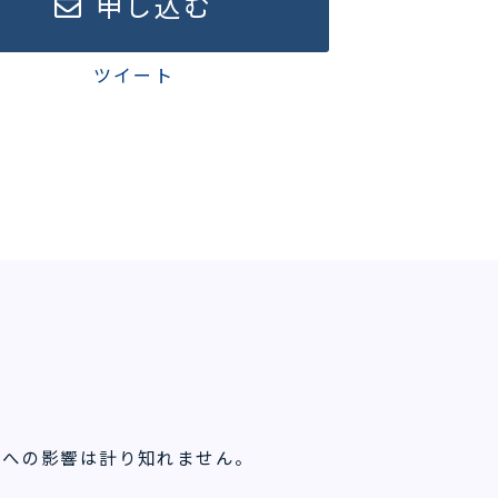
申し込む
ツイート
業への影響は計り知れません。