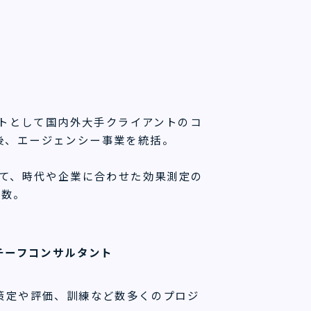
ントとして国内外大手クライアントのコ
後、エージェンシー事業を統括。
員として、時代や企業に合わせた効果測定の
多数。
チーフコンサルタント
策定や評価、訓練など数多くのプロジ