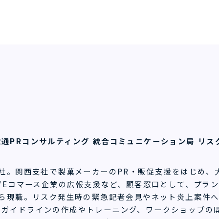
通PRコンサルティング 統合コミュニケーション局 リス
入社。関西支社で製菓メーカーのPR・販促支援をはじめ
B/Eコマース企業の広報支援など、顧客窓口として、プラ
から現職。リスク発生時の緊急記者会見やネット炎上案件
クガイドラインの作成やトレーニング、ワークショップの