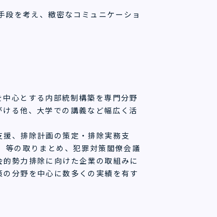
ら手段を考え、緻密なコミュニケーショ
を中心とする内部統制構築を専門分野
がける他、大学での講義など幅広く活
支援、排除計画の策定・排除実務支
」等の取りまとめ、犯罪対策閣僚会議
会的勢力排除に向けた企業の取組みに
策の分野を中心に数多くの実績を有す