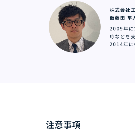
株式会社エ
後藤田 隼
2009年
応などを
2014年
注意事項