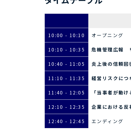
タイムテーブル
10:00 - 10:10
オープニング
10:10 - 10:35
危機管理広報 
10:40 - 11:05
炎上後の信頼回
11:10 - 11:35
経営リスクにつ
11:40 - 12:05
「当事者が動け
12:10 - 12:35
企業における反
12:40 - 12:45
エンディング