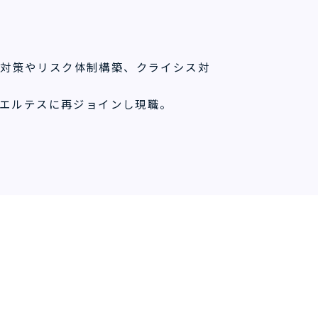
ク対策やリスク体制構築、クライシス対
からエルテスに再ジョインし現職。