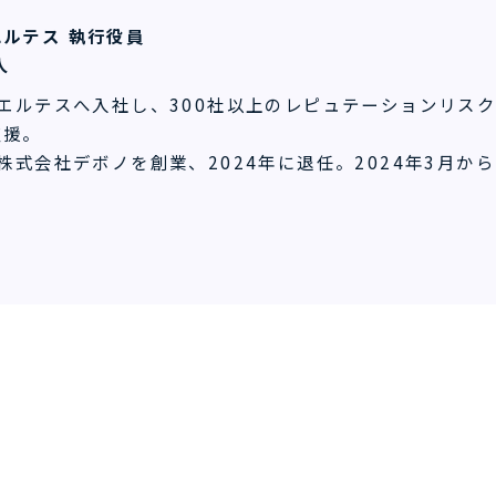
ルテス 執行役員
人
にエルテスへ入社し、300社以上のレピュテーションリス
支援。
に株式会社デボノを創業、2024年に退任。2024年3月