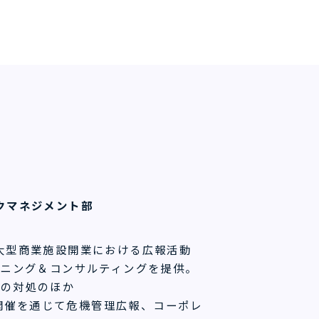
クマネジメント部
、大型商業施設開業における広報活動
ンニング＆コンサルティングを提供。
への対処のほか
開催を通じて危機管理広報、コーポレ