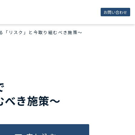
お問い合わせ
える「リスク」と今取り組むべき施策～
で
むべき施策～