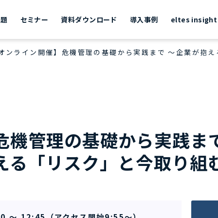
課題
セミナー
資料ダウンロード
導入事例
eltes insight
日オンライン開催】危機管理の基礎から実践まで ～企業が抱
危機管理の基礎から実践ま
える「リスク」と今取り組
0 ～ 12:45（アクセス開始9:55～）