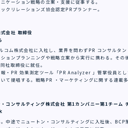
ュニケーション戦略の立案・支援に従事する。
リックリレーションズ協会認定PRプランナー。
式会社 取締役
ら
ビルコム株式会社に入社し、業界を問わずPR コンサルタ
ーションプランニングや戦略立案から実行に携わる。その
年、同社取締役に就任。
報・PR 効果測定ツール「PR Analyzer 」管掌役
いて提唱する。戦略PR ・マーケティングに関する連載
・コンサルティング株式会社 第1カンパニー第1チーム 
水
卒。中途でニュートン・コンサルティングに入社後、BCP