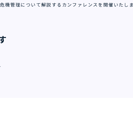
危機管理について解説するカンファレンスを開催いたし
す
方