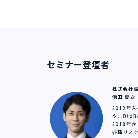
セミナー登壇者
株式会社電
池田 愛之
2012年
や、Bto
2018年
各種リス