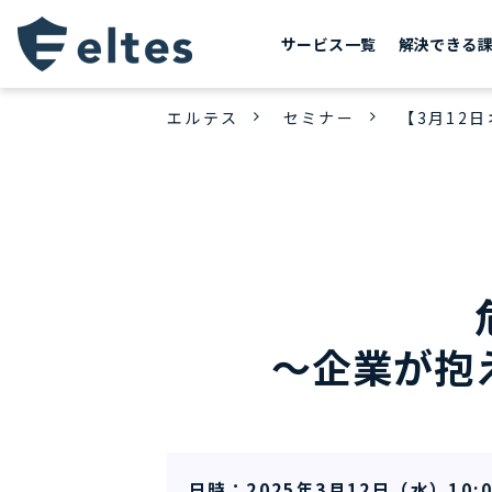
サービス一覧
解決できる
エルテス
セミナー
【3月12
～企業が抱
日時：2025年3月12日（水）10:0