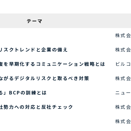
テーマ
株式
リスクトレンドと企業の備え
株式会
復を早期化するコミュニケーション戦略とは
ビル
ながるデジタルリスクと取るべき対策
株式
る」BCPの訓練とは
ニュ
社勢力への対応と反社チェック
株式
株式