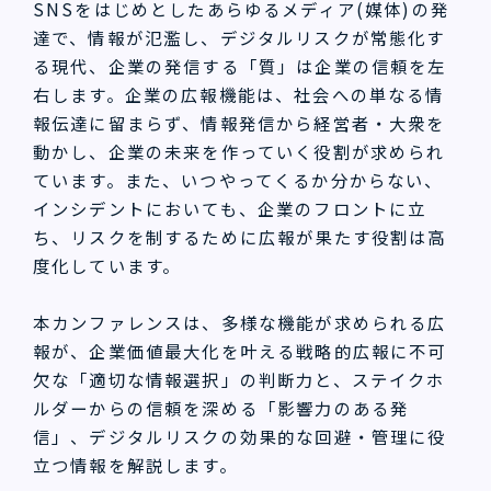
SNSをはじめとしたあらゆるメディア(媒体)の発
達で、情報が氾濫し、デジタルリスクが常態化す
る現代、企業の発信する「質」は企業の信頼を左
右します。企業の広報機能は、社会への単なる情
報伝達に留まらず、情報発信から経営者・大衆を
動かし、企業の未来を作っていく役割が求められ
ています。また、いつやってくるか分からない、
インシデントにおいても、企業のフロントに立
ち、リスクを制するために広報が果たす役割は高
度化しています。
本カンファレンスは、多様な機能が求められる広
報が、企業価値最大化を叶える戦略的広報に不可
欠な「適切な情報選択」の判断力と、ステイクホ
ルダーからの信頼を深める「影響力のある発
信」、デジタルリスクの効果的な回避・管理に役
立つ情報を解説します。