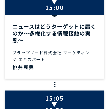
▼
15:00
ニュースはどうターゲットに届く
のか〜多様化する情報接触の実
態〜
プラップノード株式会社 マーケティン
グ エキスパート
桃井克典
15:05
▼