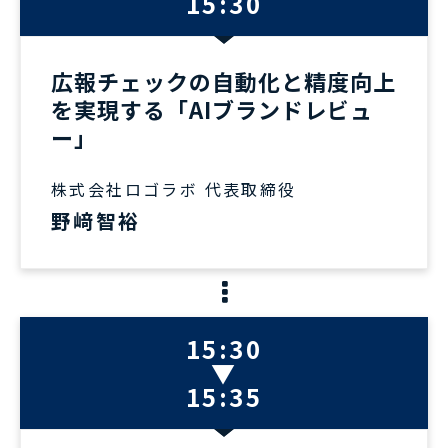
15:30
広報チェックの自動化と精度向上
を実現する「AIブランドレビュ
ー」
株式会社ロゴラボ 代表取締役
野﨑智裕
15:30
▼
15:35