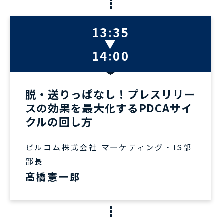
13:35
▼
14:00
脱・送りっぱなし！プレスリリー
スの効果を最大化するPDCAサイ
クルの回し方
ビルコム株式会社 マーケティング・IS部
部長
髙橋憲一郎