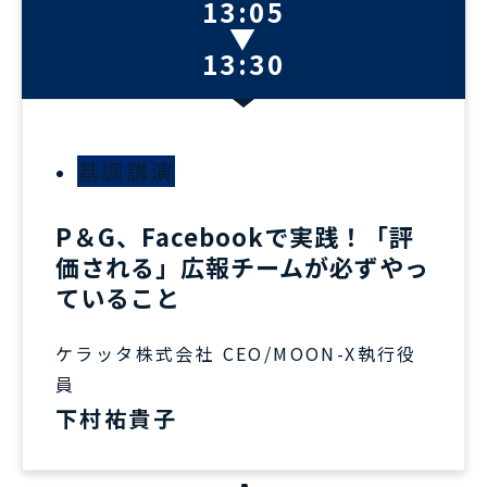
13:05
▼
13:30
基調講演
P＆G、Facebookで実践！「評
価される」広報チームが必ずやっ
ていること
ケラッタ株式会社 CEO/MOON-X執行役
員
下村祐貴子