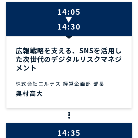
14:05
▼
14:30
広報戦略を支える、SNSを活用し
た次世代のデジタルリスクマネジ
メント
株式会社エルテス 経営企画部 部長
奥村高大
14:35