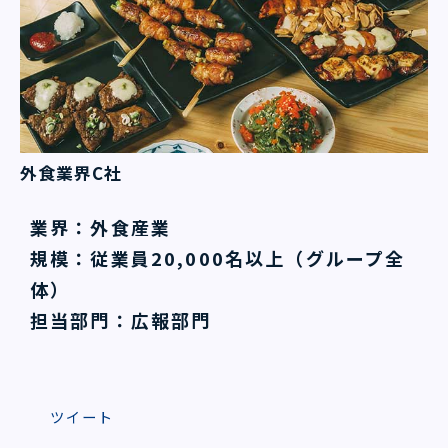
外食業界C社
業界：外食産業
規模：従業員20,000名以上（グループ全
体）
担当部門：広報部門
ツイート