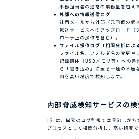
事務担当者の通常の業務量を超え
外部への情報送信ログ
社用メールから外部（元同僚の個
転送サービスへのアップロード（ブ
ローラ上の操作を含む）。
ファイル操作ログ（相関分析によ
ファイル名、フォルダ名の変更やフ
記録媒体（USBメモリ等）への
ら「書き込み」に至る一連の不審
図を高い精度で検知します。
内部脅威検知サービスの検
IRIは、単発のログ監視では見逃しが
プロセスとして相関分析し、高い精度で