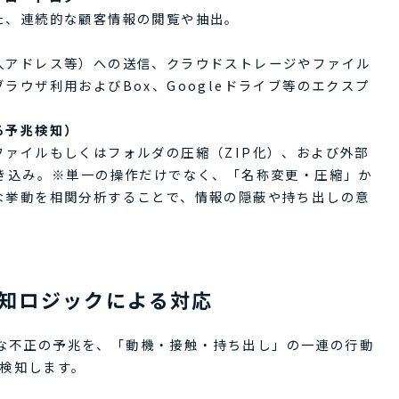
た、連続的な顧客情報の閲覧や抽出。
人アドレス等）への送信、クラウドストレージやファイル
ラウザ利用およびBox、Googleドライブ等のエクスプ
る予兆検知）
ァイルもしくはフォルダの圧縮（ZIP化）、および外部
書き込み。※単一の操作だけでなく、「名称変更・圧縮」か
な挙動を相関分析することで、情報の隠蔽や持ち出しの意
知ロジックによる対応
ちな不正の予兆を、「動機・接触・持ち出し」の一連の行動
検知します。