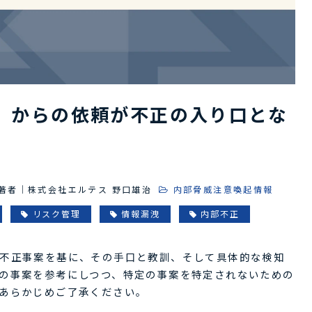
」からの依頼が不正の入り口とな
著者｜株式会社エルテス 野口雄治
内部脅威注意喚起情報
リスク管理
情報漏洩
内部不正
不正事案を基に、その手口と教訓、そして具体的な検知
の事案を参考にしつつ、特定の事案を特定されないための
あらかじめご了承ください。