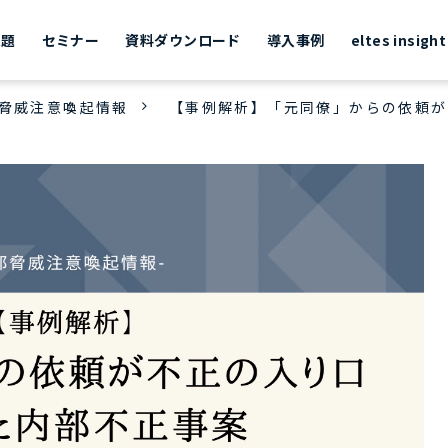
課題
セミナー
資料ダウンロード
導入事例
eltes insight
脅威注意喚起情報
【事例解析】「元同僚」からの依頼が