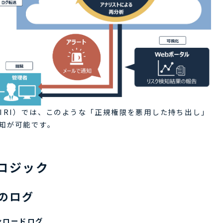
IRI）では、このような「正規権限を悪用した持ち出し」
知が可能です。
ロジック
のログ
ンロードログ