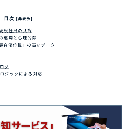
目次
[非表示]
現役社員の共謀
の悪用と心理的隙
競合優位性」の高いデータ
ログ
ロジックによる対応