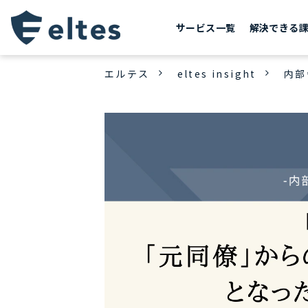
サービス一覧
解決できる
エルテス
eltes insight
内部