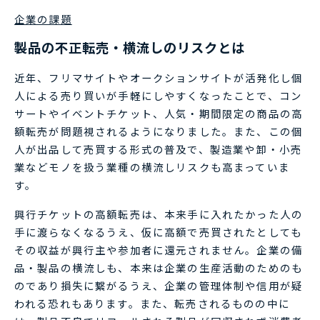
企業の課題
製品の不正転売・横流しのリスクとは
近年、フリマサイトやオークションサイトが活発化し個
人による売り買いが手軽にしやすくなったことで、コン
サートやイベントチケット、人気・期間限定の商品の高
額転売が問題視されるようになりました。また、この個
人が出品して売買する形式の普及で、製造業や卸・小売
業などモノを扱う業種の横流しリスクも高まっていま
す。
興行チケットの高額転売は、本来手に入れたかった人の
手に渡らなくなるうえ、仮に高額で売買されたとしても
その収益が興行主や参加者に還元されません。企業の備
品・製品の横流しも、本来は企業の生産活動のためのも
のであり損失に繋がるうえ、企業の管理体制や信用が疑
われる恐れもあります。また、転売されるものの中に