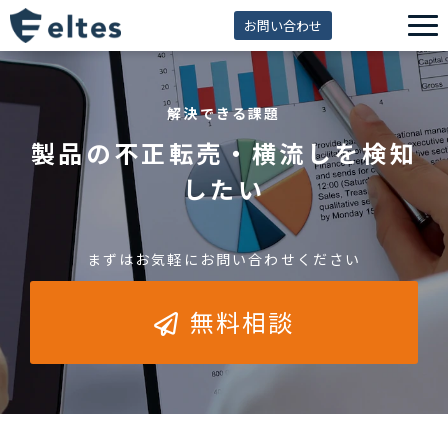
お問い合わせ
サービス一覧
解決できる課題
解決できる課題
製品の不正転売・横流しを検知
セミナー
したい
資料ダウンロード
導入事例
まずはお気軽にお問い合わせください
eltes insight
無料相談