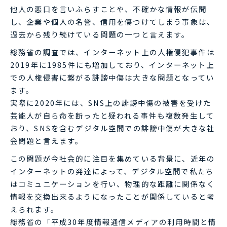
他人の悪口を言いふらすことや、不確かな情報が伝聞
し、企業や個人の名誉、信用を傷つけてしまう事象は、
過去から残り続けている問題の一つと言えます。
総務省の調査では、インターネット上の人権侵犯事件は
2019年に1985件にも増加しており、インターネット上
での人権侵害に繋がる誹謗中傷は大きな問題となってい
ます。
実際に2020年には、SNS上の誹謗中傷の被害を受けた
芸能人が自ら命を断ったと疑われる事件も複数発生して
おり、SNSを含むデジタル空間での誹謗中傷が大きな社
会問題と言えます。
この問題が今社会的に注目を集めている背景に、近年の
インターネットの発達によって、デジタル空間で私たち
はコミュニケーションを行い、物理的な距離に関係なく
情報を交換出来るようになったことが関係していると考
えられます。
総務省の「平成30年度情報通信メディアの利用時間と情