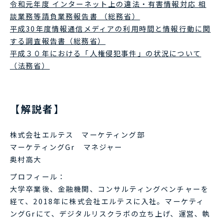
令和元年度 インターネット上の違法・有害情報対応 相
談業務等請負業務報告書 （総務省）
平成30年度情報通信メディアの利用時間と情報行動に関
する調査報告書（総務省）
平成３０年における「人権侵犯事件」の状況について
（法務省）
【解説者】
株式会社エルテス マーケティング部
マーケティングGr マネジャー
奥村高大
プロフィール：
大学卒業後、金融機関、コンサルティングベンチャーを
経て、2018年に株式会社エルテスに入社。マーケティ
ングGrにて、デジタルリスクラボの立ち上げ、運営、執