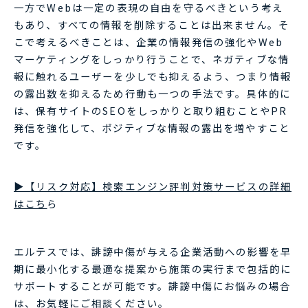
一方でWebは一定の表現の自由を守るべきという考え
もあり、すべての情報を削除することは出来ません。そ
こで考えるべきことは、企業の情報発信の強化やWeb
マーケティングをしっかり行うことで、ネガティブな情
報に触れるユーザーを少しでも抑えるよう、つまり情報
の露出数を抑えるため行動も一つの手法です。具体的に
は、保有サイトのSEOをしっかりと取り組むことやPR
発信を強化して、ポジティブな情報の露出を増やすこと
です。
▶【リスク対応】検索エンジン評判対策サービスの詳細
はこち
ら
エルテスでは、誹謗中傷が与える企業活動への影響を早
期に最小化する最適な提案から施策の実行まで包括的に
サポートすることが可能です。誹謗中傷にお悩みの場合
は、お気軽にご相談ください。