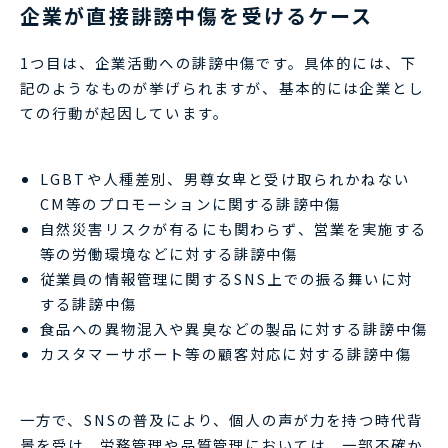
企業が直接誹謗中傷を受けるケース
1つ目は、企業活動への誹謗中傷です。具体的には、下
記のようなものが挙げられますが、基本的には企業とし
ての行動が起因しています。
LGBTや人種差別、男尊女卑と受け取られかねない
CM等のプロモーションに関する誹謗中傷
自然災害リスクが有るにも関わらず、営業を実施する
等の労働環境などに対する誹謗中傷
従業員の情報管理に関するSNS上での振る舞いに対
する誹謗中傷
食品への異物混入や異臭などの製品に対する誹謗中傷
カスタマーサポート等の顧客対応に対する誹謗中傷
一方で、SNSの普及により、個人の声が力を持つ時代背
景を受け、労務管理や品質管理においては、一部不確か