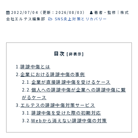
2022/07/04
（更新：
2026/08/03
）
著者・監修｜株式
会社エルテス編集部
SNS炎上対策とリカバリー
目次
[非表示]
1.
誹謗中傷とは
2.
企業における誹謗中傷の事例
2.1.
企業が直接誹謗中傷を受けるケース
2.2.
個人への誹謗中傷が企業への誹謗中傷に繋
がるケース
3.
エルテスの誹謗中傷対策サービス
3.1.
誹謗中傷を受けた際の初期対応
3.2.
Webから消えない誹謗中傷の対策