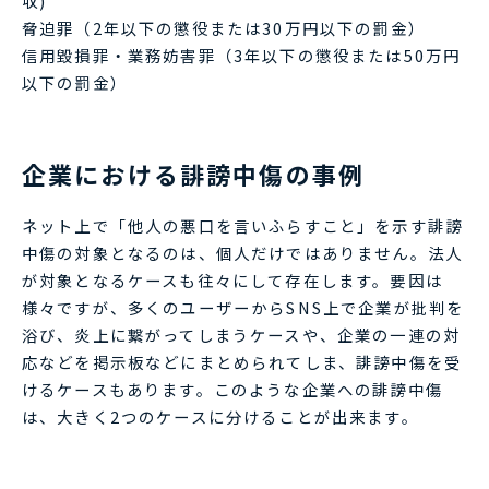
収)
脅迫罪（2年以下の懲役または30万円以下の罰金）
信用毀損罪・業務妨害罪（3年以下の懲役または50万円
以下の罰金）
企業における誹謗中傷の事例
ネット上で「他人の悪口を言いふらすこと」を示す誹謗
中傷の対象となるのは、個人だけではありません。法人
が対象となるケースも往々にして存在します。要因は
様々ですが、多くのユーザーからSNS上で企業が批判を
浴び、炎上に繋がってしまうケースや、企業の一連の対
応などを掲示板などにまとめられてしま、誹謗中傷を受
けるケースもあります。このような企業への誹謗中傷
は、大きく2つのケースに分けることが出来ます。