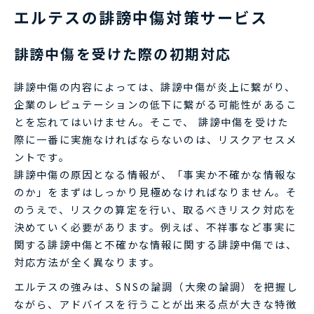
エルテスの誹謗中傷対策サービス
誹謗中傷を受けた際の初期対応
誹謗中傷の内容によっては、誹謗中傷が炎上に繋がり、
企業のレピュテーションの低下に繋がる可能性があるこ
とを忘れてはいけません。そこで、 誹謗中傷を受けた
際に一番に実施なければならないのは、リスクアセスメ
ントです。
誹謗中傷の原因となる情報が、「事実か不確かな情報な
のか」をまずはしっかり見極めなければなりません。そ
のうえで、リスクの算定を行い、取るべきリスク対応を
決めていく必要があります。例えば、不祥事など事実に
関する誹謗中傷と不確かな情報に関する誹謗中傷では、
対応方法が全く異なります。
エルテスの強みは、SNSの論調（大衆の論調）を把握し
ながら、アドバイスを行うことが出来る点が大きな特徴