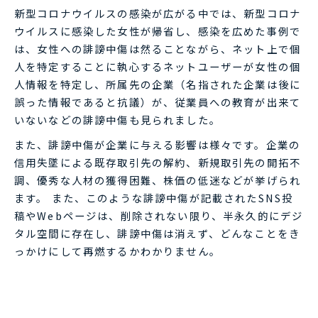
新型コロナウイルスの感染が広がる中では、新型コロナ
ウイルスに感染した女性が帰省し、感染を広めた事例で
は、女性への誹謗中傷は然ることながら、ネット上で個
人を特定することに執心するネットユーザーが女性の個
人情報を特定し、所属先の企業（名指された企業は後に
誤った情報であると抗議）が、従業員への教育が出来て
いないなどの誹謗中傷も見られました。
また、誹謗中傷が企業に与える影響は様々です。企業の
信用失墜による既存取引先の解約、新規取引先の開拓不
調、優秀な人材の獲得困難、株価の低迷などが挙げられ
ます。 また、このような誹謗中傷が記載されたSNS投
稿やWebページは、削除されない限り、半永久的にデジ
タル空間に存在し、誹謗中傷は消えず、どんなことをき
っかけにして再燃するかわかりません。