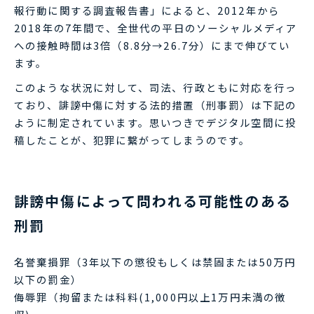
報行動に関する調査報告書」によると、2012年から
2018年の7年間で、全世代の平日のソーシャルメディア
への接触時間は3倍（8.8分→26.7分）にまで伸びてい
ます。
このような状況に対して、司法、行政ともに対応を行っ
ており、誹謗中傷に対する法的措置（刑事罰）は下記の
ように制定されています。思いつきでデジタル空間に投
稿したことが、犯罪に繋がってしまうのです。
誹謗中傷によって問われる可能性のある
刑罰
名誉棄損罪（3年以下の懲役もしくは禁固または50万円
以下の罰金）
侮辱罪（拘留または科料(1,000円以上1万円未満の徴