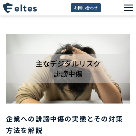
お問い合わせ
サービス一覧
解決できる課題
セミナー
資料ダウンロード
導入事例
eltes insight
企業への誹謗中傷の実態とその対策
方法を解説