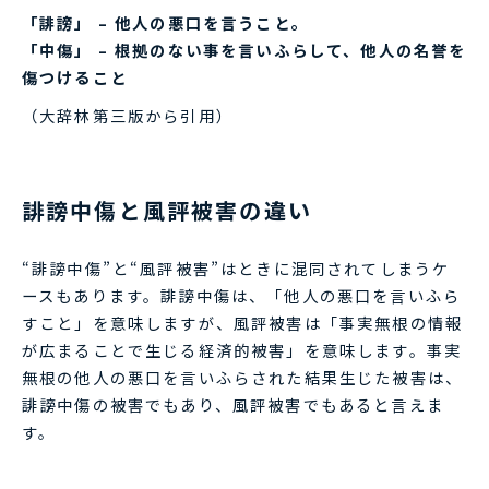
「誹謗」 – 他人の悪口を言うこと。
「中傷」 – 根拠のない事を言いふらして、他人の名誉を
傷つけること
（大辞林第三版から引用）
誹謗中傷と風評被害の違い
“誹謗中傷”と“風評被害”はときに混同されてしまうケ
ースもあります。誹謗中傷は、「他人の悪口を言いふら
すこと」を意味しますが、風評被害は「事実無根の情報
が広まることで生じる経済的被害」を意味します。事実
無根の他人の悪口を言いふらされた結果生じた被害は、
誹謗中傷の被害でもあり、風評被害でもあると言えま
す。