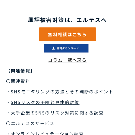
風評被害対策は、エルテスへ
無料相談はこちら
コラム一覧へ戻る
【関連情報】
〇関連資料
・
SNSモニタリングの方法とその判断のポイント
・
SNSリスクの予防と具体的対策
・
大手企業のSNSのリスク対策に関する調査
〇エルテスのサービス
・
オンラインレピュテーション調査