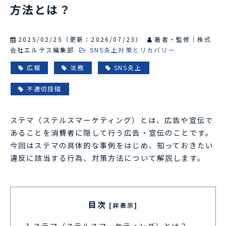
方法とは？
2025/02/25
（更新：
2026/07/23
）
著者・監修｜株式
会社エルテス編集部
SNS炎上対策とリカバリー
広報
法務
SNS炎上
不適切投稿
ステマ（ステルスマーケティング）とは、広告や宣伝で
あることを消費者に隠して行う広告・宣伝のことです。
今回はステマの具体的な事例をはじめ、知っておきたい
違反に該当する行為、対策方法について解説します。
目次
[非表示]
1.
ステマ（ステルスマーケティング）とは？