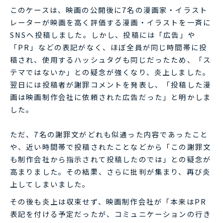
このケースは、映画の公開後に7名の漫画家・イラスト
レーターが映画を高く評価する漫画・イラストを一斉に
SNSへ投稿しました。しかし、投稿には「広告」や
「PR」などの表記がなく、ほぼ全員が同じ時間帯に投
稿され、使用するハッシュタグも同じだったため、「ス
テマではないか」との疑念が強くなり、炎上しました。
翌日には投稿者が謝罪コメントを発表し、「投稿した漫
画は映画制作会社に依頼された広告だった」と明かしま
した。
ただ、7名の謝罪文がどれも似通った内容であったこと
や、近い時間帯で投稿されたことなどから「この謝罪文
も制作会社から指示されて投稿したのでは」との疑念が
高まりました。その結果、さらに批判が集まり、再び炎
上してしまいました。
その後も炎上は収束せず、映画制作会社が「本来はPR
表記を付ける予定だったが、コミュニケーションの行き