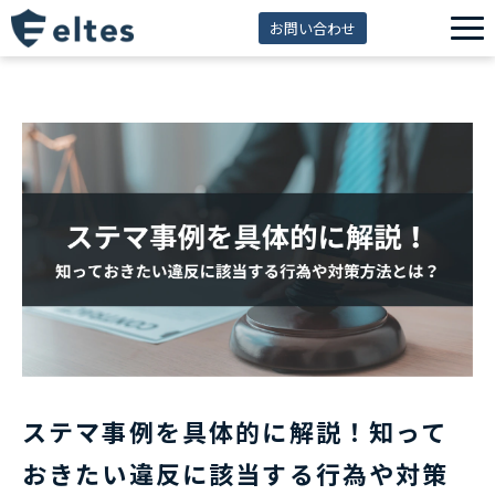
お問い合わせ
サービス一覧
解決できる課題
セミナー
資料ダウンロード
導入事例
eltes insight
ステマ事例を具体的に解説！知って
おきたい違反に該当する行為や対策