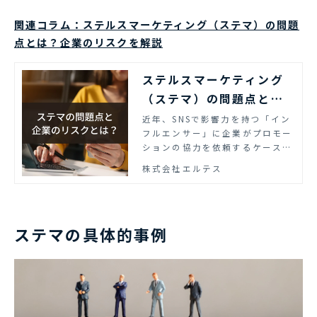
関連コラム：ステルスマーケティング（ステマ）の問題
点とは？企業のリスクを解説
ステルスマーケティング
（ステマ）の問題点と
は？企業のリスクを解説
近年、SNSで影響力を持つ「イン
フルエンサー」に企業がプロモー
ションの協力を依頼するケースも
増えてきました。今回は、そんな
株式会社エルテス
ときに注意したいステルスマーケ
ティングの問題点についてご紹介
します。
ステマの具体的事例