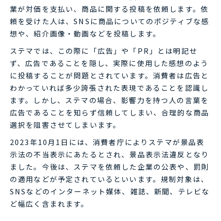
業が対価を支払い、商品に関する投稿を依頼します。依
頼を受けた人は、SNSに商品についてのポジティブな感
想や、紹介画像・動画などを投稿します。
ステマでは、この際に「広告」や「PR」とは明記せ
ず、広告であることを隠し、実際に使用した感想のよう
に投稿することが問題とされています。消費者は広告と
わかっていれば多少誇張された表現であることを認識し
ます。しかし、ステマの場合、影響力を持つ人の言葉を
広告であることを知らず信頼してしまい、合理的な商品
選択を阻害させてしまいます。
2023年10月1日には、消費者庁によりステマが景品表
示法の不当表示にあたるとされ、景品表示法違反となり
ました。今後は、ステマを依頼した企業の公表や、罰則
の適用などが予定されているといいます。規制対象は、
SNSなどのインターネット媒体、雑誌、新聞、テレビな
ど幅広く含まれます。