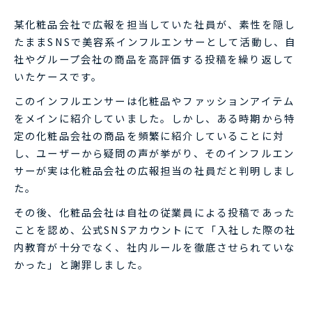
某化粧品会社で広報を担当していた社員が、素性を隠し
たままSNSで美容系インフルエンサーとして活動し、自
社やグループ会社の商品を高評価する投稿を繰り返して
いたケースです。
このインフルエンサーは化粧品やファッションアイテム
をメインに紹介していました。しかし、ある時期から特
定の化粧品会社の商品を頻繁に紹介していることに対
し、ユーザーから疑問の声が挙がり、そのインフルエン
サーが実は化粧品会社の広報担当の社員だと判明しまし
た。
その後、化粧品会社は自社の従業員による投稿であった
ことを認め、公式SNSアカウントにて「入社した際の社
内教育が十分でなく、社内ルールを徹底させられていな
かった」と謝罪しました。