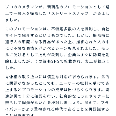
プロのカメラマンが、新商品のプロモーションとして路
上で一般人を撮影した「ストリートスナップ」が炎上し
ました。
このプロモーションは、不特定多数の人を撮影し、自社
サイトで紹介するというものでした。しかし、撮影時に
通行人の邪魔になる行為があった上、撮影された人の中
には不快な表情を浮かべるシーンも見られました。モラ
ルに欠けるとして批判が殺到し、企業はすぐに動画を削
除しましたが、その後もSNSで転載され、炎上が続きま
した。
肖像権の取り扱いには慎重な対応が求められます。法的
に問題がなかったとしても、ユーザーの批判を受けて炎
上するとプロモーションの成果は出づらくなります。関
連部署で十分に確認を行い、社会的なモラルやマナーに
照らして問題がないかを検討しましょう。加えて、プラ
イバシーがより重視される時代であることを再認識する
ことが重要です。