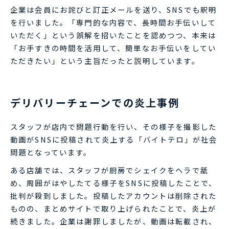
企業は会員にお詫びと訂正メールを送り、SNSでも釈明
を行いました。「専門的な内容で、長時間お手伝いして
いただく」という誤解を招いたことを認めつつ、本来は
「お手すきの時間を活用して、簡単なお手伝いをしてい
ただきたい」という主旨だったと説明しています。
デリバリーチェーンでの炎上事例
スタッフが店内で問題行動を行い、その様子を撮影した
動画がSNSに投稿されて炎上する「バイトテロ」が社会
問題となっています。
ある店舗では、スタッフが厨房でシェイクをヘラで舐
め、周囲がはやしたてる様子をSNSに投稿したことで、
批判が殺到しました。投稿したアカウントは削除された
ものの、まとめサイトで取り上げられたことで、炎上が
続きました。企業は謝罪しましたが、動画は転載され、