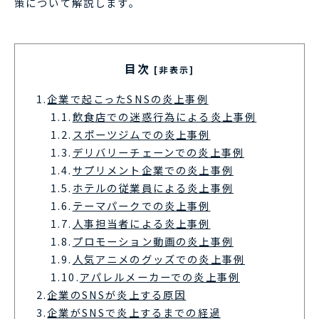
策について解説します。
目次
[非表示]
1.
企業で起こったSNSの炎上事例
1.1.
飲食店での迷惑行為による炎上事例
1.2.
スポーツジムでの炎上事例
1.3.
デリバリーチェーンでの炎上事例
1.4.
サプリメント企業での炎上事例
1.5.
ホテルの従業員による炎上事例
1.6.
テーマパークでの炎上事例
1.7.
人事担当者による炎上事例
1.8.
プロモーション動画の炎上事例
1.9.
人気アニメのグッズでの炎上事例
1.10.
アパレルメーカーでの炎上事例
2.
企業のSNSが炎上する原因
3.
企業がSNSで炎上するまでの経過