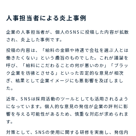
人事担当者による炎上事例
企業の人事担当者が、個人のSNSに投稿した内容が拡散
され、炎上した事例です。
投稿の内容は、「給料の金額や待遇で会社を選ぶ人とは
働きたくない」という趣旨のものでした。これが議論を
呼び、「給料にこだわることの何が悪いのか」「ブラッ
ク企業を彷彿とさせる」といった否定的な意見が相次
ぎ、結果として企業イメージにも悪影響を及ぼしまし
た。
近年、SNSは採用活動のツールとしても活用されるよう
になっています。個人的な意見の発信が企業の評判に影
響を与える可能性があるため、慎重な対応が求められま
す。
対策として、SNSの使用に関する研修を実施し、発信内