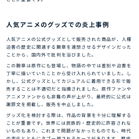
人気アニメのグッズでの炎上事例
人気アニメの公式グッズとして販売された商品が、人種
迫害の歴史に関連する腕章を連想させるデザインだった
ことから、国内外で批判を浴びました。
この腕章は原作にも登場し、物語の中では差別や迫害を
丁寧に描いていたことから受け入れられていました。し
かし、公式グッズとしてカジュアルに着用できる形で販
売することは不適切だと指摘されました。原作ファンや
アニメファンからも非難の声が上がり、最終的に公式は
謝罪文を掲載し、販売を中止しました。
グッズ化を検討する際は、作品の背景を十分に理解する
ことが重要です。世界には民族的・歴史的に許容されな
いものもあり、これまで問題がなかったものでも、時代
の変化とともにタブー視されるケースがあります。歴史