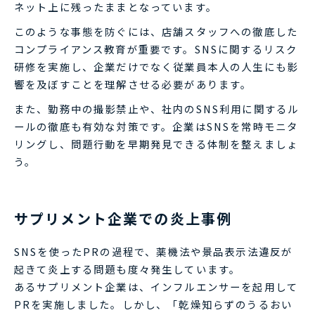
ネット上に残ったままとなっています。
このような事態を防ぐには、店舗スタッフへの徹底した
コンプライアンス教育が重要です。SNSに関するリスク
研修を実施し、企業だけでなく従業員本人の人生にも影
響を及ぼすことを理解させる必要があります。
また、勤務中の撮影禁止や、社内のSNS利用に関するル
ールの徹底も有効な対策です。企業はSNSを常時モニタ
リングし、問題行動を早期発見できる体制を整えましょ
う。
サプリメント企業での炎上事例
SNSを使ったPRの過程で、薬機法や景品表示法違反が
起きて炎上する問題も度々発生しています。
あるサプリメント企業は、インフルエンサーを起用して
PRを実施しました。しかし、「乾燥知らずのうるおい