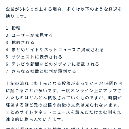
企業がSNSで炎上する場合、多くは以下のような経過を
辿ります。
投稿
ユーザーが発見する
拡散される
まとめサイトやネットニュースに掲載される
サジェストに表示される
テレビや新聞などのメディアに掲載される
さらなる拡散と批判が殺到する
上記の流れは炎上元となる投稿があってから24時間以内
に起こることが多いです。一度オンライン上にアップさ
れたものはどんどん拡散されていくものですが、時間が
経過するほど元の投稿や前後の文脈は見られないまま、
まとめサイトやネットニュースを読んだだけの批判も加
速度的に膨らんでいきます。