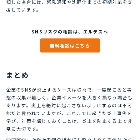
知した場合には、緊急通知や沈静化までの初期対応を支
援しています。
SNSリスクの相談は
、エルテスへ
無料相談はこちら
まとめ
企業のSNSが炎上するケースは様々で、一度起こると事
態の収集が難しく、企業イメージを大きく損なう場合も
あります。炎上を絶対に起こさないようにするのは不可
能だと言われていますが、これまでに起きた炎上事例を
学び、対策を講じておくことは、炎上を防止する上で非
常に大切です。
今回紹介した炎上事例のほかにも似たような事例はたく