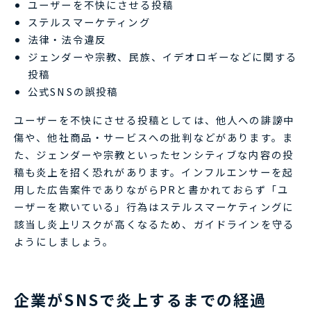
ユーザーを不快にさせる投稿
ステルスマーケティング
法律・法令違反
ジェンダーや宗教、民族、イデオロギーなどに関する
投稿
公式SNSの誤投稿
ユーザーを不快にさせる投稿としては、他人への誹謗中
傷や、他社商品・サービスへの批判などがあります。ま
た、ジェンダーや宗教といったセンシティブな内容の投
稿も炎上を招く恐れがあります。インフルエンサーを起
用した広告案件でありながらPRと書かれておらず「ユ
ーザーを欺いている」行為はステルスマーケティングに
該当し炎上リスクが高くなるため、ガイドラインを守る
ようにしましょう。
企業がSNSで炎上するまでの経過