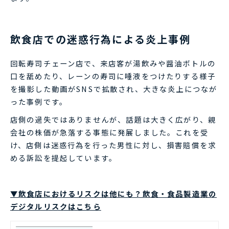
飲食店での迷惑行為による炎上事例
回転寿司チェーン店で、来店客が湯飲みや醤油ボトルの
口を舐めたり、レーンの寿司に唾液をつけたりする様子
を撮影した動画がSNSで拡散され、大きな炎上につなが
った事例です。
店側の過失ではありませんが、話題は大きく広がり、親
会社の株価が急落する事態に発展しました。これを受
け、店側は迷惑行為を行った男性に対し、損害賠償を求
める訴訟を提起しています。
▼飲食店におけるリスクは他にも？飲食・食品製造業の
デジタルリスクはこちら