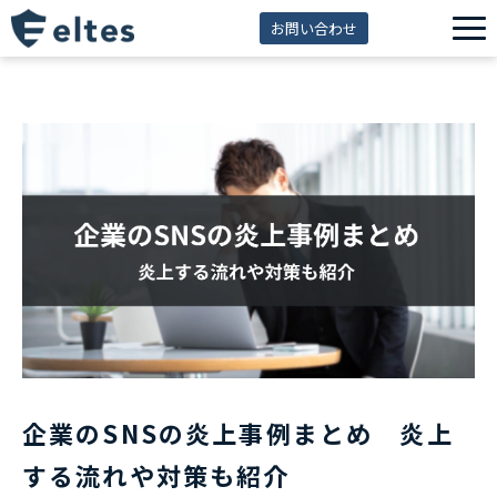
お問い合わせ
サービス一覧
解決できる課題
セミナー
資料ダウンロード
導入事例
eltes insight
企業のSNSの炎上事例まとめ 炎上
する流れや対策も紹介