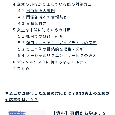
4.
企業のSNSが炎上している際の対処方法
4.1.
迅速な原因究明
4.2.
関係各所との情報共有
4.3.
真摯な対応
5.
炎上を未然に防ぐための対策
5.1.
社内での教育・研修
5.2.
運用マニュアル・ガイドラインの策定
5.3.
炎上事例の継続的な収集・分析
5.4.
ソーシャルリスニングサービスの導入
6.
デジタルリスクに備えるならエルテス
7.
まとめ
▼炎上が沈静化した企業の対応とは？SNS炎上の企業の
対応事例はこちら
【資料】事例から学ぶ、S