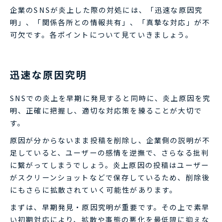
企業のSNSが炎上した際の対処には、「迅速な原因究
明」、「関係各所との情報共有」、「真摯な対応」が不
可欠です。各ポイントについて見ていきましょう。
迅速な原因究明
SNSでの炎上を早期に発見すると同時に、炎上原因を究
明、正確に把握し、適切な対応策を練ることが大切で
す。
原因が分からないまま投稿を削除し、企業側の説明が不
足していると、ユーザーの感情を逆撫で、さらなる批判
に繋がってしまうでしょう。炎上原因の投稿はユーザー
がスクリーンショットなどで保存しているため、削除後
にもさらに拡散されていく可能性があります。
まずは、早期発見・原因究明が重要です。その上で素早
い初期対応により、拡散や事態の悪化を最低限に抑えな