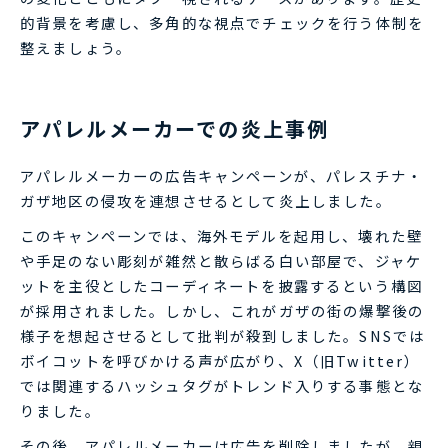
的背景を考慮し、多角的な視点でチェックを行う体制を
整えましょう。
アパレルメーカーでの炎上事例
アパレルメーカーの広告キャンペーンが、パレスチナ・
ガザ地区の侵攻を連想させるとして炎上しました。
このキャンペーンでは、海外モデルを起用し、壊れた壁
や手足のない彫刻が雑然と散らばる白い部屋で、ジャケ
ットを主役としたコーディネートを披露するという構図
が採用されました。しかし、これがガザの街の爆撃後の
様子を想起させるとして批判が殺到しました。SNSでは
ボイコットを呼びかける声が広がり、X（旧Twitter）
では関連するハッシュタグがトレンド入りする事態とな
りました。
その後、アパレルメーカーは広告を削除しましたが、親