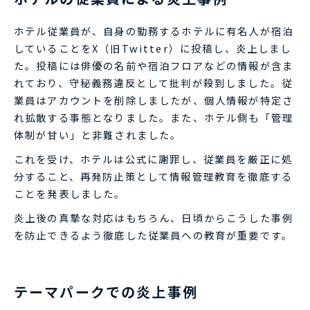
ホテル従業員が、自身の勤務するホテルに有名人が宿泊
していることをX（旧Twitter）に投稿し、炎上しまし
た。投稿には俳優の名前や宿泊フロアなどの情報が含ま
れており、守秘義務違反として批判が殺到しました。従
業員はアカウントを削除しましたが、個人情報が特定さ
れ拡散する事態となりました。また、ホテル側も「管理
体制が甘い」と非難されました。
これを受け、ホテルは公式に謝罪し、従業員を厳正に処
分すること、再発防止策として情報管理教育を徹底する
ことを発表しました。
炎上後の真摯な対応はもちろん、日頃からこうした事例
を防止できるよう徹底した従業員への教育が重要です。
テーマパークでの炎上事例