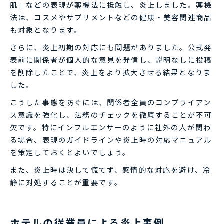
肌」などの表現が薬機法に抵触し、炎上しました。薬機
法は、コスメやサプリメントなどの健康・美容関連商品
も対象となります。
さらに、炎上初期の対応にも問題がありました。公式発
表前に関係者が個人的な意見を発信し、説明なしに投稿
を削除したことで、炎上をより拡大させる結果となりま
した。
こうした事態を防ぐには、関係者全員のコンプライアン
ス意識を強化し、法務のチェックを徹底することが不可
欠です。特にインフルエンサーのように社外の人が関わ
る場合、表現のガイドラインや炎上時の対応マニュアル
を策定しておくとよいでしょう。
また、炎上時は決して慌てず、感情的な対応を避け、冷
静に対処することが重要です。
ホテルの従業員による炎上事例