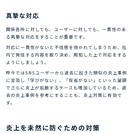
真摯な対応
関係各所に対しても、ユーザーに対しても、一貫性のあ
る真摯な対応をすることが重要です。
対応に一貫性がないと不信感を抱かれてしまうため、社
内で発信する内容を取り決め、周知した上で対応をする
ようにしましょう。
昨今ではSNSユーザーから過去に起きた類似の炎上事例
に言及し「学びがない」、「反省がない」といった論調
でさらに炎上が拡散するケースも増加しているため、過
去の炎上事例を参考にすることも、炎上対策に有効で
す。
炎上を未然に防ぐための対策