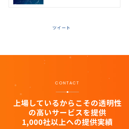
ツイート
CONTACT
上場しているからこその透明性
の高いサービスを提供
1,000社以上への提供実績