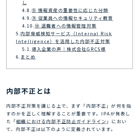
し
4.8.
⑧ 情報資産の重要性に応じた分類
4.9.
⑨ 従業員への情報セキュリティ教育
4.10.
⑩ 退職者への情報管理対策
5.
内部脅威検知サービス（Internal Risk
Intelligence）を活用した内部不正対策
5.1.
導入企業の声｜株式会社GRCS様
6.
まとめ
内部不正とは
内部不正対策を講じる上で、まず「内部不正」が何を指
すのかを正しく理解することが重要です。IPAが発表し
た「
組織における内部不正防止ガイドライン
」におい
て、内部不正は以下のように定義されています。