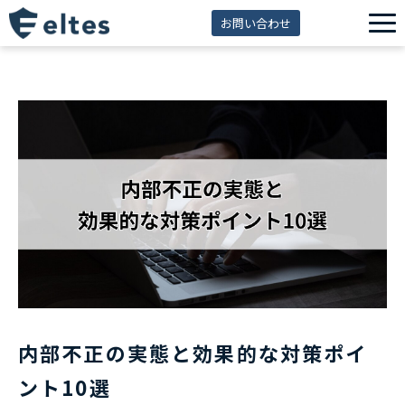
お問い合わせ
サービス一覧
解決できる課題
セミナー
資料ダウンロード
導入事例
eltes insight
内部不正の実態と効果的な対策ポイ
ント10選