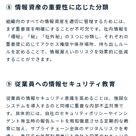
⑧ 情報資産の重要性に応じた分類
組織内のすべての情報資産を適切に管理するためには、
まず重要度を明確にすることが不可欠です。社内情報を
「極秘」「秘」「社外秘」の３つに分類し、それぞれの
重要度に応じてアクセス権限や保存場所、持ち出しルー
ルを定めることで、情報漏えいのリスクを効果的に低減
することができます。
⑨ 従業員への情報セキュリティ教育
従業員の情報セキュリティ意識を高めることは、強固な
システムを導入するのと同様に重要な内部不正対策で
す。具体的には、自社のセキュリティポリシーやインシ
デント発生時の報告ルートを周知徹底させる定期的な教
育に加え、サプライチェーン全体のデジタルリスクを考
慮し、委託先や外部利用者にも自社と同等のセキュリテ