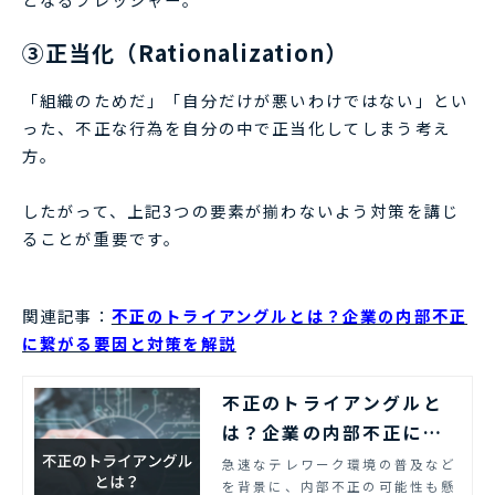
③正当化（Rationalization）
「組織のためだ」「自分だけが悪いわけではない」とい
った、不正な行為を自分の中で正当化してしまう考え
方。
したがって、上記3つの要素が揃わないよう対策を講じ
ることが重要です。
関連記事：
不正のトライアングルとは？企業の内部不正
に繋がる要因と対策を解説
不正のトライアングルと
は？企業の内部不正に繋
がる要因と対策を解説
急速なテレワーク環境の普及など
を背景に、内部不正の可能性も懸