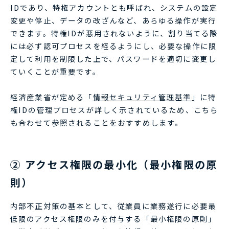
IDであり、特権アカウントとも呼ばれ、システムの設定
変更や停止、データの改ざんなど、あらゆる操作が実行
できます。特権IDが悪用されないように、割り当てる際
には必ず認可プロセスを経るようにし、必要な操作に限
定して利用を制限した上で、パスワードを適切に変更し
ていくことが重要です。
経済産業省が定める「
情報セキュリティ管理基準
」に特
権IDの管理プロセスが詳しく示されているため、こちら
も合わせて参照されることをおすすめします。
② アクセス権限の最小化（最小権限の原
則）
内部不正対策の基本として、従業員に業務遂行に必要最
低限のアクセス権限のみを付与する「最小権限の原則」