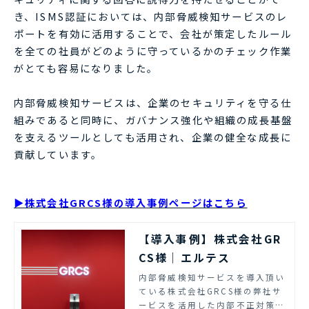
き、ISMS認証においては、内部脅威検知サービスのレ
ポートを有効に活用することで、会社が策定したルール
を全ての社員がどのように守っているかのチェック作業
がとても容易になりました。
内部脅威検知サービスは、企業のセキュリティを守る仕
組みであると同時に、ガバナンス強化や組織の成長基盤
を支えるツールとしても活用され、企業の健全な成長に
貢献しています。
▶株式会社GRCS様の導入事例ページはこちら
【導入事例】株式会社GR
CS様｜エルテス
内部脅威検知サービスを導入頂い
ている株式会社GRCS様の弊社サ
ービスを活用した内部不正対策の