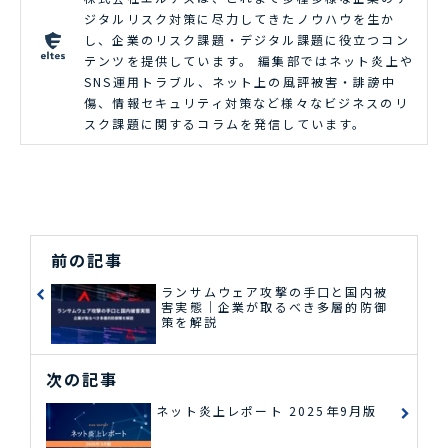
ジタルリスク対策に尽力してきたノウハウを生か
し、企業のリスク課題・デジタル課題に役立つコン
テンツを提供しています。 編集部ではネット炎上や
SNS運用トラブル、ネット上の風評被害・誹謗中
傷、情報セキュリティ対策など様々なビジネスのリ
スク課題に関するコラムを発信しています。
前の記事
ランサムウェア攻撃の手口と国内被
害実態｜企業が取るべき多層的防御
策を解説
次の記事
ネット炎上レポート 2025年9月版