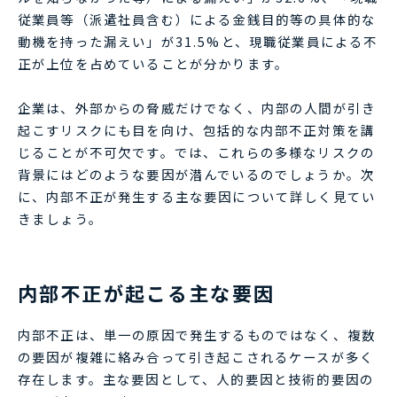
従業員等（派遣社員含む）による金銭目的等の具体的な
動機を持った漏えい」が31.5%と、現職従業員による不
正が上位を占めていることが分かります。
企業は、外部からの脅威だけでなく、内部の人間が引き
起こすリスクにも目を向け、包括的な内部不正対策を講
じることが不可欠です。では、これらの多様なリスクの
背景にはどのような要因が潜んでいるのでしょうか。次
に、内部不正が発生する主な要因について詳しく見てい
きましょう。
内部不正が起こる主な要因
内部不正は、単一の原因で発生するものではなく、複数
の要因が複雑に絡み合って引き起こされるケースが多く
存在します。主な要因として、人的要因と技術的要因の