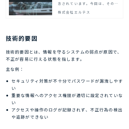
念されています。今回は、そのよ
うな懸念が広がる背景を「不正の
株式会社エルテス
トライアングル」という考えを元
に解説、対策を紹介します。
技術的要因
技術的要因とは、情報を守るシステムの弱点が原因で、
不正が容易に行える状態を指します。
主な例：
セキュリティ対策が不十分でパスワードが漏洩しやす
い
重要な情報へのアクセス権限が適切に設定されていな
い
アクセスや操作のログが記録されず、不正行為の検出
や追跡ができない