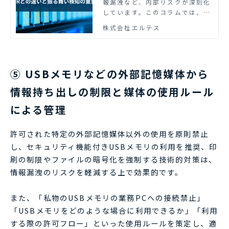
報漏洩など、内部リスクが深刻化
しています。このコラムでは、内
部不正対策に有効なUEBAについ
株式会社エルテス
て、その役割と重要性を解説しま
す。
⑤ USBメモリなどの外部記憶媒体から
情報持ち出しの制限と媒体の使用ルール
による管理
許可された特定の外部記憶媒体以外の使用を原則禁止
し、セキュリティ機能付きUSBメモリの利用を推奨、印
刷の制限やファイルの暗号化を強制する技術的対策は、
情報漏洩のリスクを軽減する上で効果的です。
また、「私物のUSBメモリの業務PCへの接続禁止」
「USBメモリをどのような場合に利用できるか」「利用
する際の許可フロー」といった使用ルールを策定し、適