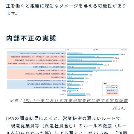
正を働くと組織に深刻なダメージを与える可能性があり
ます。
内部不正の実態
出典：
IPA「企業における営業秘密管理に関する実態調査
2024」
IPAの調査結果によると、営業秘密の漏えいルートで
「現職従業員等（派遣社員含む）のルール不徹底（ルー
ルを知らなかった等）による漏えい」が32.6%、「現職