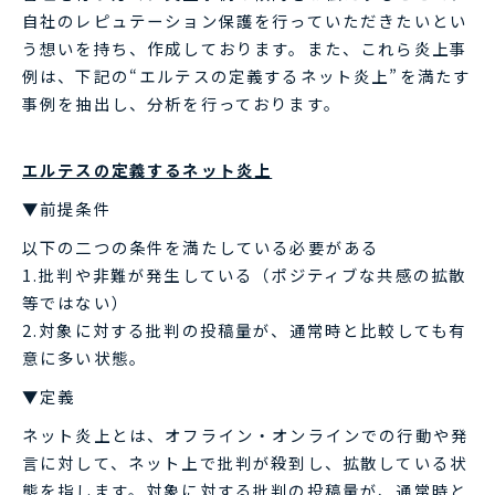
自社のレピュテーション保護を行っていただきたいとい
う想いを持ち、作成しております。また、これら炎上事
例は、下記の“エルテスの定義するネット炎上”を満たす
事例を抽出し、分析を行っております。
エルテスの定義するネット炎上
▼前提条件
以下の二つの条件を満たしている必要がある
1.批判や非難が発生している（ポジティブな共感の拡散
等ではない）
2.対象に対する批判の投稿量が、通常時と比較しても有
意に多い状態。
▼定義
ネット炎上とは、オフライン・オンラインでの行動や発
言に対して、ネット上で批判が殺到し、拡散している状
態を指します。対象に対する批判の投稿量が、通常時と