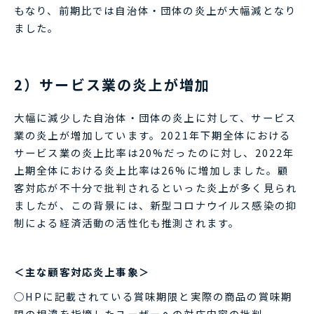
もなり、前期比では自治体・団体の炎上が大幅減となり
ました。
2）サービス業の炎上が増加
大幅に減少した自治体・団体の炎上に対して、サービス
業の炎上が増加しています。2021年下期全体における
サービス業の炎上比率は20%だったのに対し、2022年
上期全体における炎上比率は26%に増加しました。顧
客対応が不十分で批判されるといった炎上が多く見られ
ましたが、この背景には、新型コロナウイルス感染の抑
制による経済活動の活性化も推測されます。
＜主な顧客対応炎上事象＞
○HPに記載されている賞味期限と実際の商品の賞味期
限の相違を指摘したユーザーへの対応内容の批判