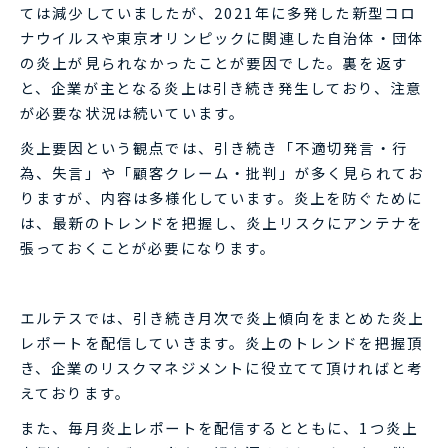
ては減少していましたが、2021年に多発した新型コロ
ナウイルスや東京オリンピックに関連した自治体・団体
の炎上が見られなかったことが要因でした。裏を返す
と、企業が主となる炎上は引き続き発生しており、注意
が必要な状況は続いています。
炎上要因という観点では、引き続き「不適切発言・行
為、失言」や「顧客クレーム・批判」が多く見られてお
りますが、内容は多様化しています。炎上を防ぐために
は、最新のトレンドを把握し、炎上リスクにアンテナを
張っておくことが必要になります。
エルテスでは、引き続き月次で炎上傾向をまとめた炎上
レポートを配信していきます。炎上のトレンドを把握頂
き、企業のリスクマネジメントに役立てて頂ければと考
えております。
また、毎月炎上レポートを配信するとともに、1つ炎上