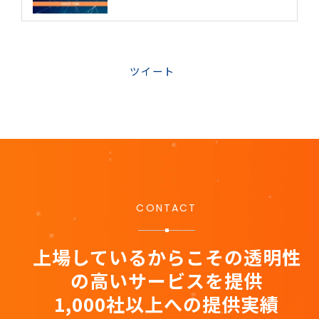
ツイート
CONTACT
上場しているからこその透明性
の高いサービスを提供
1,000社以上への提供実績