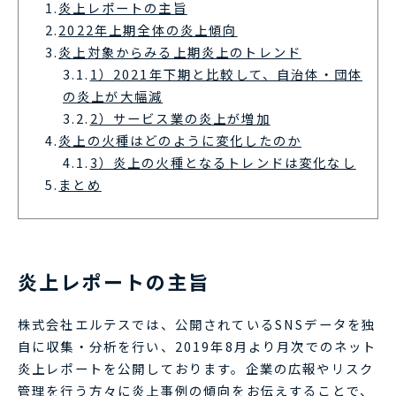
1.
炎上レポートの主旨
2.
2022年上期全体の炎上傾向
3.
炎上対象からみる上期炎上のトレンド
3.1.
1）2021年下期と比較して、自治体・団体
の炎上が大幅減
3.2.
2）サービス業の炎上が増加
4.
炎上の火種はどのように変化したのか
4.1.
3）炎上の火種となるトレンドは変化なし
5.
まとめ
炎上レポートの主旨
株式会社エルテスでは、公開されているSNSデータを独
自に収集・分析を行い、2019年8月より月次でのネット
炎上レポートを公開しております。企業の広報やリスク
管理を行う方々に炎上事例の傾向をお伝えすることで、