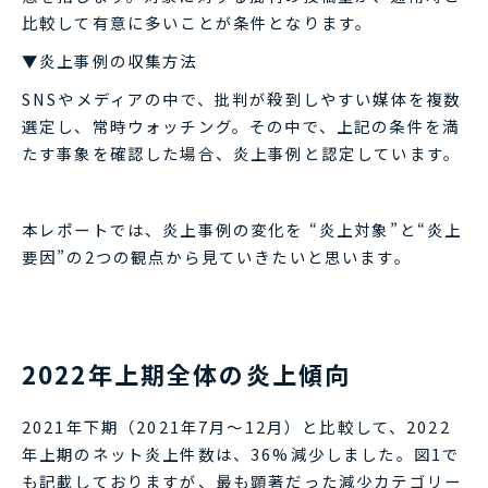
比較して有意に多いことが条件となります。
▼炎上事例の収集方法
SNSやメディアの中で、批判が殺到しやすい媒体を複数
選定し、常時ウォッチング。その中で、上記の条件を満
たす事象を確認した場合、炎上事例と認定しています。
本レポートでは、炎上事例の変化を “炎上対象”と“炎上
要因”の2つの観点から見ていきたいと思います。
2022年上期全体の炎上傾向
2021年下期（2021年7月～12月）と比較して、2022
年上期のネット炎上件数は、36%減少しました。図1で
も記載しておりますが、最も顕著だった減少カテゴリー