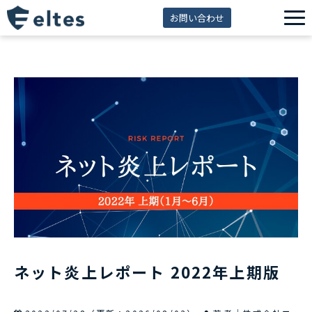
お問い合わせ
サービス一覧
解決できる課題
セミナー
資料ダウンロード
導入事例
eltes insight
ネット炎上レポート 2022年上期版