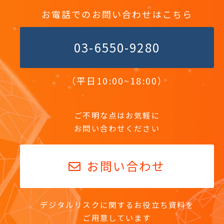
お電話でのお問い合わせはこちら
03-6550-9280
（平日10:00~18:00）
ご不明な点はお気軽に
お問い合わせください
お問い合わせ
デジタルリスクに関するお役立ち資料を
ご用意しています