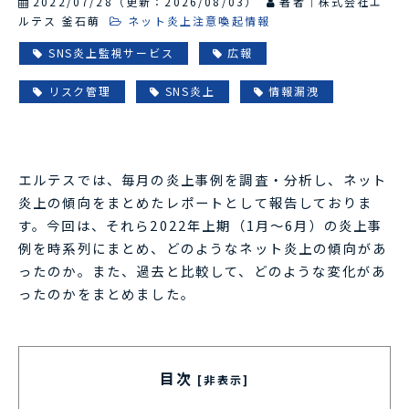
2022/07/28
（更新：
2026/08/03
）
著者｜株式会社エ
ルテス 釜石萌
ネット炎上注意喚起情報
SNS炎上監視サービス
広報
リスク管理
SNS炎上
情報漏洩
エルテスでは、毎月の炎上事例を調査・分析し、ネット
炎上の傾向をまとめたレポートとして報告しておりま
す。今回は、それら2022年上期（1月～6月）の炎上事
例を時系列にまとめ、どのようなネット炎上の傾向があ
ったのか。また、過去と比較して、どのような変化があ
ったのかをまとめました。
目次
[非表示]