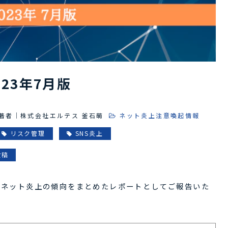
23年7月版
著者｜株式会社エルテス 釜石萌
ネット炎上注意喚起情報
リスク管理
SNS炎上
投稿
し、ネット炎上の傾向をまとめたレポートとしてご報告いた