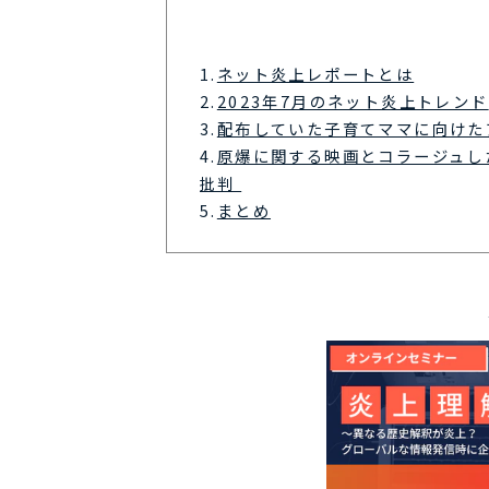
1.
ネット炎上レポートとは
2.
2023年7月のネット炎上トレンド
3.
配布していた子育てママに向けた
4.
原爆に関する映画とコラージュし
批判
5.
まとめ