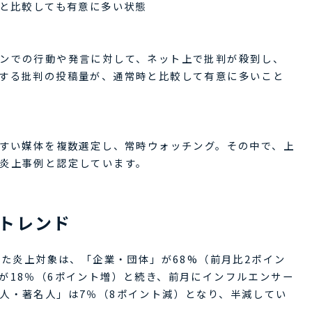
時と比較しても有意に多い状態
ンでの行動や発言に対して、ネット上で批判が殺到し、
する批判の投稿量が、通常時と比較して有意に多いこと
やすい媒体を複数選定し、常時ウォッチング。その中で、上
炎上事例と認定しています。
上トレンド
った炎上対象は、「企業・団体」が68%（前月比2ポイン
が18％（6ポイント増）と続き、前月にインフルエンサー
人・著名人」は7％（8ポイント減）となり、半減してい