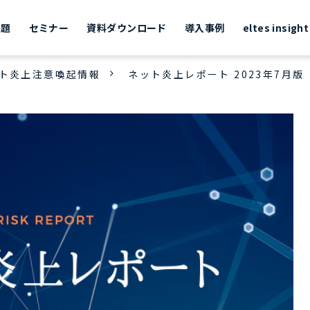
課題
セミナー
資料ダウンロード
導入事例
eltes insight
ト炎上注意喚起情報
ネット炎上レポート 2023年7月版