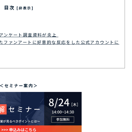
目次
[非表示]
アンケート調査資料が炎上
たファンアートに好意的な反応をした公式アカウントに
＜セミナー案内＞