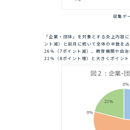
収集デ
「企業・団体」を対象とする炎上内容に
ント減）と前月に続いて全体の半数を占
26％（7ポイント減）、教育機関や自
21％（8ポイント増）と大きくポイン