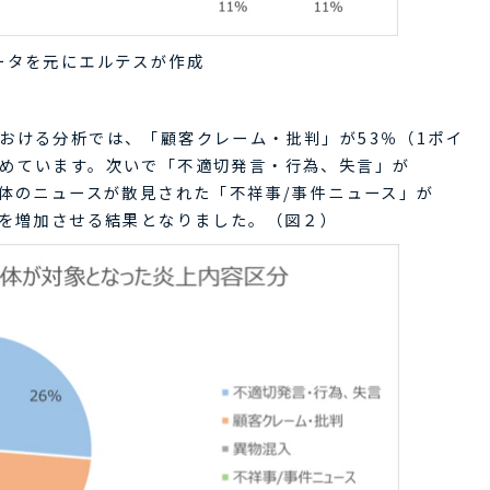
ータを元にエルテスが作成
おける分析では、「顧客クレーム・批判」が53％（1ポイ
めています。次いで「不適切発言・行為、失言」が
治体のニュースが散見された「不祥事/事件ニュース」が
トを増加させる結果となりました。（図２）