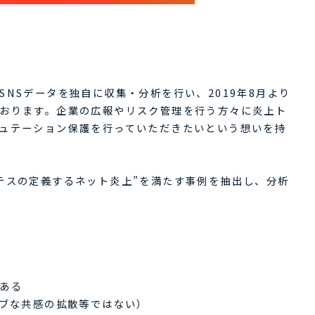
NSデータを独自に収集・分析を行い、2019年8月より
おります。企業の広報やリスク管理を行う方々に炎上ト
ュテーション保護を行っていただきたいという想いを持
の“エルテスの定義するネット炎上”を満たす事例を抽出し、分析
ある
ィブな共感の拡散等ではない）