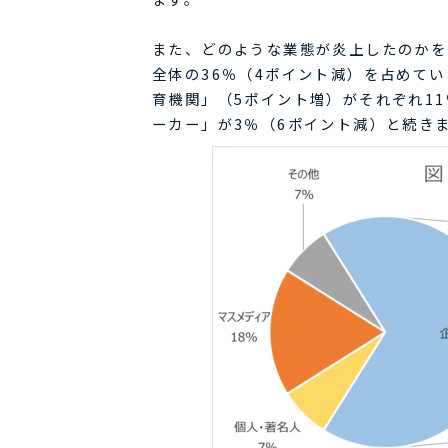
また、どのような業態が炎上したのかを
全体の36％（4ポイント減）を占めて
育機関」（5ポイント増）がそれぞれ11
ーカー」が3％（6ポイント減）と続き