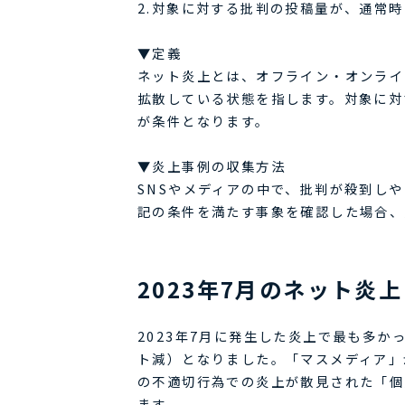
2.対象に対する批判の投稿量が、通常
▼定義
ネット炎上とは、オフライン・オンライ
拡散している状態を指します。対象に対
が条件となります。
▼炎上事例の収集方法
SNSやメディアの中で、批判が殺到し
記の条件を満たす事象を確認した場合、
2023年7月のネット炎
2023年7月に発生した炎上で最も多か
ト減）となりました。「マスメディア」
の不適切行為での炎上が散見された「個
ます。