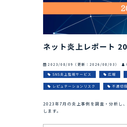
ネット炎上レポート 20
2023/08/09
（更新：
2026/08/03
）
SNS炎上監視サービス
広報
レピュテーションリスク
不適切
2023年7月の炎上事例を調査・分析
します。