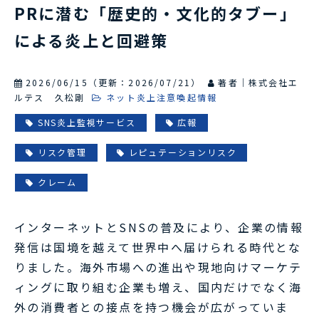
PRに潜む「歴史的・文化的タブー」
による炎上と回避策
2026/06/15
（更新：
2026/07/21
）
著者｜株式会社エ
ルテス 久松剛
ネット炎上注意喚起情報
SNS炎上監視サービス
広報
リスク管理
レピュテーションリスク
クレーム
インターネットとSNSの普及により、企業の情報
発信は国境を越えて世界中へ届けられる時代とな
りました。海外市場への進出や現地向けマーケテ
ィングに取り組む企業も増え、国内だけでなく海
外の消費者との接点を持つ機会が広がっていま