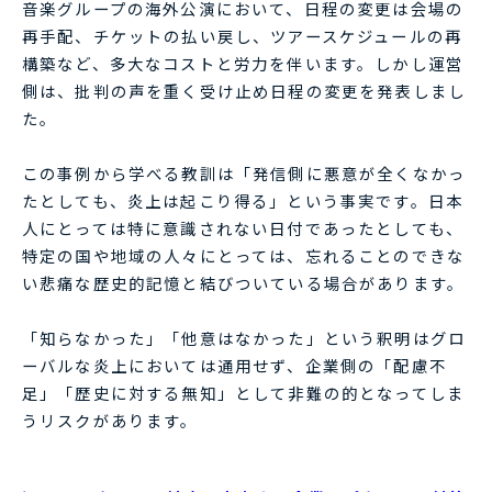
音楽グループの海外公演において、日程の変更は会場の
再手配、チケットの払い戻し、ツアースケジュールの再
構築など、多大なコストと労力を伴います。しかし運営
側は、批判の声を重く受け止め日程の変更を発表しまし
た。
この事例から学べる教訓は「発信側に悪意が全くなかっ
たとしても、炎上は起こり得る」という事実です。日本
人にとっては特に意識されない日付であったとしても、
特定の国や地域の人々にとっては、忘れることのできな
い悲痛な歴史的記憶と結びついている場合があります。
「知らなかった」「他意はなかった」という釈明はグロ
ーバルな炎上においては通用せず、企業側の「配慮不
足」「歴史に対する無知」として非難の的となってしま
うリスクがあります。