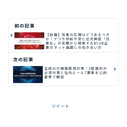
前の記事
【前編】有事の広報はどうあるべき
か｜ナフサ供給不安と出光興産「日
章丸」の気概から模索するBtoB企
業のネット論調との向き合い方
次の記事
生成AIの情報漏洩対策｜3経路別の
必須対策と社内ルール7要素を公的
基準で解説
ツイート