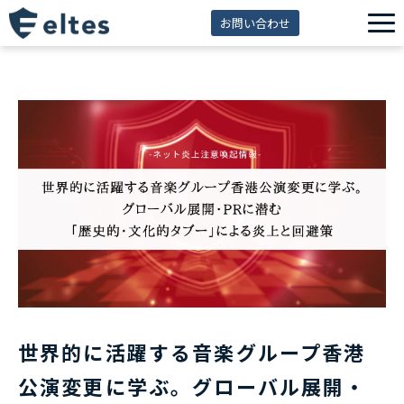
お問い合わせ
サービス一覧
解決できる課題
セミナー
資料ダウンロード
導入事例
eltes insight
世界的に活躍する音楽グループ香港
公演変更に学ぶ。グローバル展開・