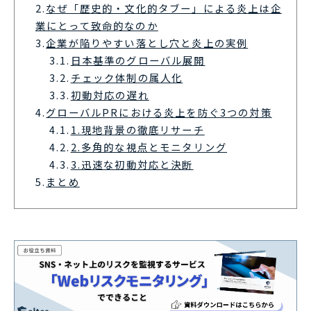
2.
なぜ「歴史的・文化的タブー」による炎上は企
業にとって致命的なのか
3.
企業が陥りやすい落とし穴と炎上の実例
3.1.
日本基準のグローバル展開
3.2.
チェック体制の属人化
3.3.
初動対応の遅れ
4.
グローバルPRにおける炎上を防ぐ3つの対策
4.1.
1.現地背景の徹底リサーチ
4.2.
2.多角的な視点とモニタリング
4.3.
3.迅速な初動対応と決断
5.
まとめ