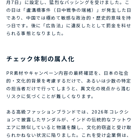
月7日」に設定し、猛烈なバッシングを受けました。こ
の日は「盧溝橋事件（日中戦争の端緒）」が発生した日
であり、中国では極めて敏感な政治的・歴史的意味を持
つ日です。後に「広告法」に違反したとして罰金を科せ
られる事態となりました。
チェック体制の属人化
PR素材やキャンペーン内容の最終確認を、日本の社会
的・文化的背景を考慮するだけで、あるいは少数の特定
の担当者だけで行ってしまうと、異文化の視点から潜む
リスクに気づくことが難しくなります。
ある高級ファッションブランドでは、2026年コレクシ
ョンで披露したサンダルが、インドの伝統的なフットウ
エアに類似していると物議を醸し、文化的窃盗と受け取
られかねない状況に陥りました。これを受け企業側は、