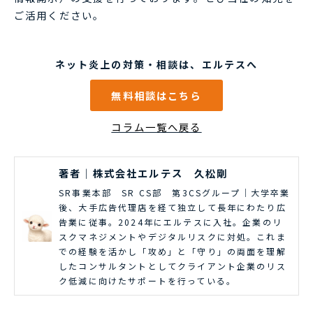
ご活用ください。
ネット炎上の対策・相談は、エルテスへ
無料相談はこちら
コラム一覧へ戻る
著者｜株式会社エルテス 久松剛
SR事業本部 SR CS部 第3CSグループ｜大学卒業
後、大手広告代理店を経て独立して長年にわたり広
告業に従事。2024年にエルテスに入社。企業のリ
スクマネジメントやデジタルリスクに対処。これま
での経験を活かし「攻め」と「守り」の両面を理解
したコンサルタントとしてクライアント企業のリス
ク低減に向けたサポートを行っている。