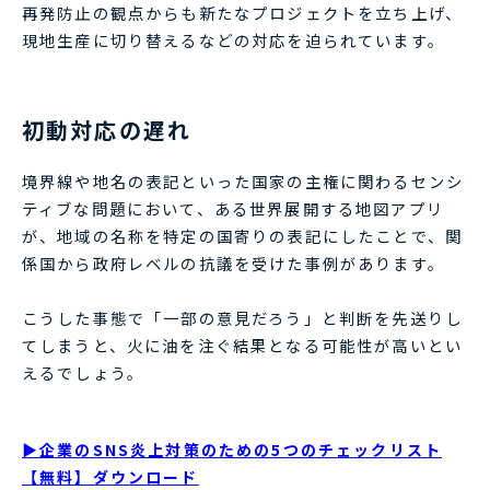
再発防止の観点からも新たなプロジェクトを立ち上げ、
現地生産に切り替えるなどの対応を迫られています。
初動対応の遅れ
境界線や地名の表記といった国家の主権に関わるセンシ
ティブな問題において、ある世界展開する地図アプリ
が、地域の名称を特定の国寄りの表記にしたことで、関
係国から政府レベルの抗議を受けた事例があります。
こうした事態で「一部の意見だろう」と判断を先送りし
てしまうと、火に油を注ぐ結果となる可能性が高いとい
えるでしょう。
▶企業のSNS炎上対策のための5つのチェックリスト
【無料】ダウンロード