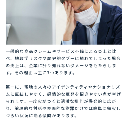
一般的な商品クレームやサービス不備による炎上と比
べ、地政学リスクや歴史的タブーに触れてしまった場合
の炎上は、企業に計り知れないダメージをもたらしま
す。その理由は主に3つあります。
第一に、現地の人々のアイデンティティやナショナリズ
ムに直結しやすく、感情的な反発を招きやすい点が挙げ
られます。一度火がつくと過激な批判が爆発的に広が
り、論理的な対話や表面的な謝罪だけでは簡単に鎮火し
づらい状況に陥る傾向があります。