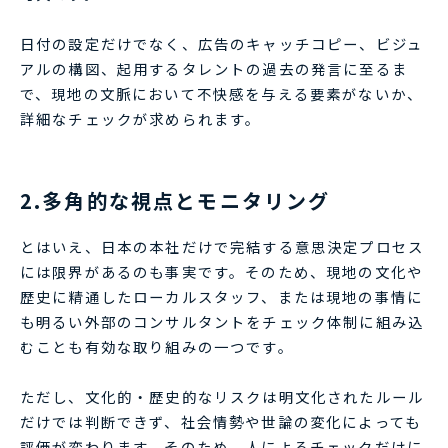
日付の設定だけでなく、広告のキャッチコピー、ビジュ
アルの構図、起用するタレントの過去の発言に至るま
で、現地の文脈において不快感を与える要素がないか、
詳細なチェックが求められます。
2.多角的な視点とモニタリング
とはいえ、日本の本社だけで完結する意思決定プロセス
には限界があるのも事実です。そのため、現地の文化や
歴史に精通したローカルスタッフ、または現地の事情に
も明るい外部のコンサルタントをチェック体制に組み込
むことも有効な取り組みの一つです。
ただし、文化的・歴史的なリスクは明文化されたルール
だけでは判断できず、社会情勢や世論の変化によっても
評価が変わります。そのため、人によるチェックだけに