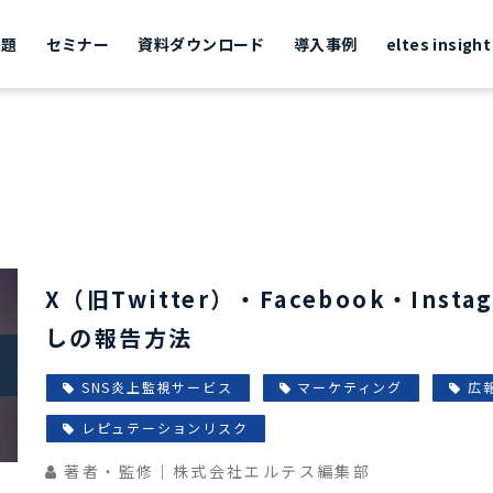
課題
セミナー
資料ダウンロード
導入事例
eltes insight
X（旧Twitter）・Facebook・Inst
しの報告方法
SNS炎上監視サービス
マーケティング
広
レピュテーションリスク
著者・監修｜株式会社エルテス編集部