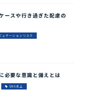
ケースや行き過ぎた配慮の
ピュテーションリスク
に必要な意識と備えとは
SNS炎上