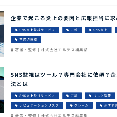
企業で起こる炎上の要因と広報担当に求
SNS炎上監視サービス
広報
SNS炎上
不適切投稿
著者・監修｜株式会社エルテス編集部
SNS監視はツール？専門会社に依頼？
法とは
SNS炎上監視サービス
広報
リスク管理
レピュテーションリスク
クレーム
おすす
著者・監修｜株式会社エルテス編集部