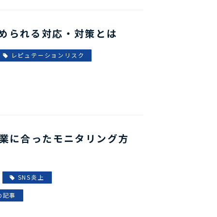
められる対応・対策とは
レピュテーションリスク
企業に合ったモニタリング方
SNS炎上
め記事