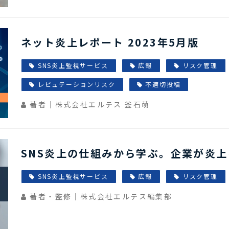
ネット炎上レポート 2023年5月版
SNS炎上監視サービス
広報
リスク管理
レピュテーションリスク
不適切投稿
著者｜株式会社エルテス 釜石萌
SNS炎上の仕組みから学ぶ。企業が炎
SNS炎上監視サービス
広報
リスク管理
著者・監修｜株式会社エルテス編集部