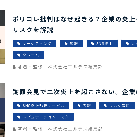
ポリコレ批判はなぜ起きる？企業の炎上
リスクを解説
マーケティング
広報
SNS炎上
レ
クレーム
著者・監修｜株式会社エルテス編集部
謝罪会見で二次炎上を起こさない。企業
SNS炎上監視サービス
広報
リスク管理
レピュテーションリスク
著者・監修｜株式会社エルテス編集部