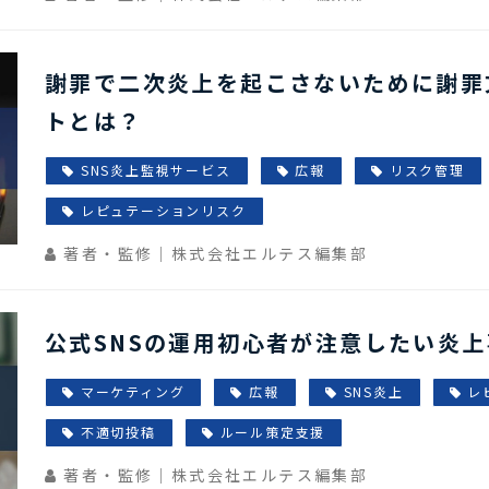
謝罪で二次炎上を起こさないために謝罪
トとは？
SNS炎上監視サービス
広報
リスク管理
レピュテーションリスク
著者・監修｜株式会社エルテス編集部
公式SNSの運用初心者が注意したい炎上
マーケティング
広報
SNS炎上
レ
不適切投稿
ルール策定支援
著者・監修｜株式会社エルテス編集部