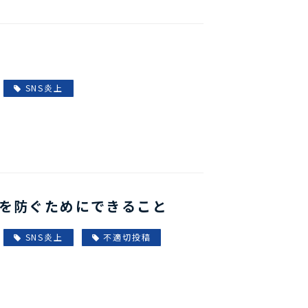
SNS炎上
上を防ぐためにできること
SNS炎上
不適切投稿