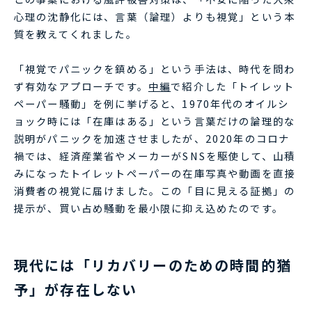
心理の沈静化には、言葉（論理）よりも視覚」という本
質を教えてくれました。
「視覚でパニックを鎮める」という手法は、時代を問わ
ず有効なアプローチです。
中編
で紹介した「トイレット
ペーパー騒動」を例に挙げると、1970年代のオイルシ
ョック時には「在庫はある」という言葉だけの論理的な
説明がパニックを加速させましたが、2020年のコロナ
禍では、経済産業省やメーカーがSNSを駆使して、山積
みになったトイレットペーパーの在庫写真や動画を直接
消費者の視覚に届けました。この「目に見える証拠」の
提示が、買い占め騒動を最小限に抑え込めたのです。
現代には「リカバリーのための時間的猶
予」が存在しない