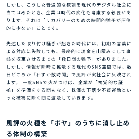
しかし、こうした普遍的な教訓を現代のデジタル社会に
当てはめたとき、企業は時代の変化も考慮する必要があ
ります。それは「リカバリーのための時間的猶予が圧倒
的に少ない」ことです。
先述した取り付け騒ぎが起きた時代には、初期の言葉に
よる対応に失敗しても、最終的に現金を山積みにして事
態を収束させるまでの「数日間の猶予」がありました。
しかし、情報が瞬時に拡散する現代のSNS空間では、数
日どころか「わずか数時間」で風評が実社会に反映され
ます。 一度SNSで火がつけば、企業が「視覚的な証
拠」を準備をする間もなく、株価の下落や不買運動とい
った被害に瞬く間に波及していきます。
風評の火種を「ボヤ」のうちに消し止め
る体制の構築