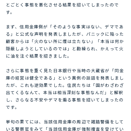
とごとく事態を悪化させる結果を招いてしまったので
す。
まず、信用金庫側が「そのような事実はない、デマであ
る」と公式な声明を発表しましたが、パニックに陥った
顧客からは「火のない所に煙は立たない」「本当は何か
隠蔽しようとしているのでは」と勘繰られ、かえって火
に油を注ぐ結果を招きました。
さらに事態を重く見た日本銀行や当時の大蔵省が「同金
庫の経営は健全である」という異例の談話を発表しまし
たが、これも逆効果でした。住民たちは「国がわざわざ
出てくるなんて、本当は相当深刻な事態なんだ」と解釈
し、さらなる不安やデマを煽る事態を招いてしまったの
です。
挙句の果てには、当該信用金庫の周辺で雑踏警備をして
いる警察官をみて「当該信用金庫が強制捜査を受けてい