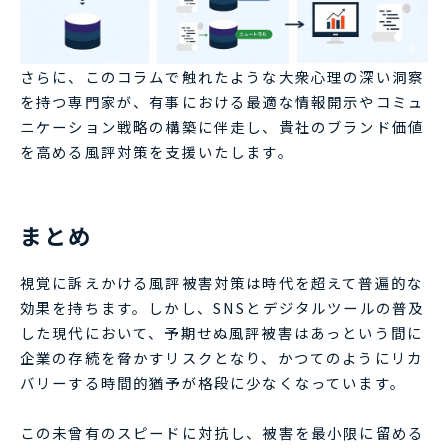
さらに、このコラムで触れたような大衆心理の深い洞察
を持つ専門家が、有事における最適な情報開示やコミュ
ニケーション戦略の構築に伴走し、貴社のブランド価値
を高める風評対策を支援いたします。
まとめ
視覚に訴えかける風評被害対策は時代を超えて普遍的な
効果を持ちます。しかし、SNSとデジタルツールの普及
した現代において、予期せぬ風評被害はあっという間に
企業の存続を脅かすリスクとなり、かつてのようにリカ
バリーする時間的猶予が格段に少なくなっています。
この未曾有のスピードに対抗し、被害を最小限に留める