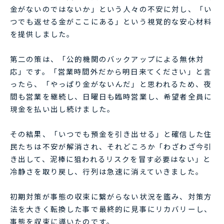
金がないのではないか」という人々の不安に対し、「い
つでも返せる金がここにある」という視覚的な安心材料
を提供しました。
第二の策は、「公的機関のバックアップによる無休対
応」です。「営業時間外だから明日来てください」と言
ったら、「やっぱり金がないんだ」と思われるため、夜
間も営業を継続し、日曜日も臨時営業し、希望者全員に
現金を払い出し続けました。
その結果、「いつでも預金を引き出せる」と確信した住
民たちは不安が解消され、それどころか「わざわざ今引
き出して、泥棒に狙われるリスクを冒す必要はない」と
冷静さを取り戻し、行列は急速に消えていきました。
初期対策が事態の収束に繋がらない状況を鑑み、対策方
法を大きく転換した事で最終的に見事にリカバリーし、
事態を収束に導いたのです。