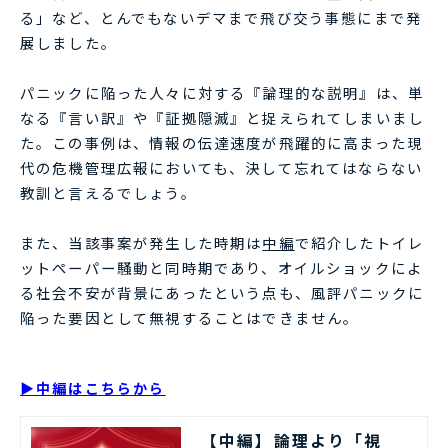
る」など、とんでもないデマまで飛び交う事態にまで発
展しました。
パニックに陥った人々に対する『論理的な説明』は、単
なる『言い訳』や『証拠隠滅』と捉えられてしまいまし
た。この事例は、情報の伝達速度が飛躍的に高まった現
代の危機管理広報においても、決して忘れてはならない
教訓と言えるでしょう。
また、当該事案が発生した時期は
中編
で紹介したトイレ
ットぺーパー騒動と同時期であり、オイルショックによ
る社会不安が背景にあったという点も、風評パニックに
陥った要因として無視することはできません。
▶中編はこちらから
【中編】論理より「視