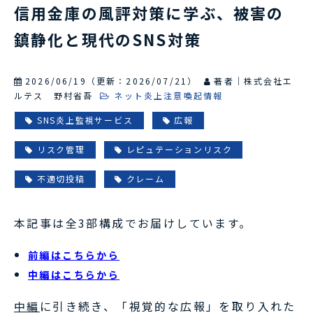
信用金庫の風評対策に学ぶ、被害の
鎮静化と現代のSNS対策
2026/06/19
（更新：
2026/07/21
）
著者｜株式会社エ
ルテス 野村省吾
ネット炎上注意喚起情報
SNS炎上監視サービス
広報
リスク管理
レピュテーションリスク
不適切投稿
クレーム
本記事は全3部構成でお届けしています。
前編はこちらから
中編はこちらから
中編
に引き続き、「視覚的な広報」を取り入れた