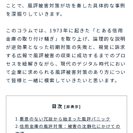
ことで、風評被害対策が功を奏した具体的な事例
を深掘りしていきます。
このコラムでは、1973年に起きた「とある信用
金庫の取り付け騒ぎ」を取り上げ、論理的な説明
が逆効果となった初期対策の失敗と、視覚に訴求
する広報で風評被害の収束に成功するまでのプロ
セスを紐解きながら、現代のデジタル時代におい
て企業に求められる風評被害対策のあり方につい
て皆様と一緒に模索していきたいと思います。
目次
[非表示]
1.
悪意のない冗談から始まった風評パニック
2.
信用金庫の風評対策：被害の沈静化にかけての