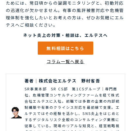
ためには、常日頃からの論調モニタリングと、初動対応
の迅速化が欠かせません。有事の風評被害対応や危機管
理体制を強化したいとお考えの方は、ぜひお気軽にエル
テスへご相談ください。
ネット炎上の対策・相談は、エルテスへ
無料相談はこちら
コラム一覧へ戻る
著者｜株式会社エルテス 野村省吾
SR事業本部 SR CS部 第1CSグループ｜専門商
社、危機管理コンサルティングファームを経て株式
会社エルテスに入社。前職では多数の企業の内部統
制構築や有事のクライシス対応を最前線で支援。エ
ルテスではその経験を活かし、SNS炎上をはじめと
するデジタルリスク全般のコンサルティング業務に
従事している。現場のリアルな知見と、経営戦略視