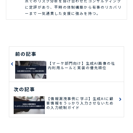
点でのリスク分析を掛け合わせたコンサルティング
に定評があり、平時の体制構築から有事のリカバリ
ーまで一気通貫した支援に強みを持つ。
前の記事
【マーケ部門向け】生成AI画像の社
内利用ルールと実装の優先順位
次の記事
【情報漏洩事例に学ぶ】生成AIに顧
客情報をうっかり入力させないため
の入力統制ガイド