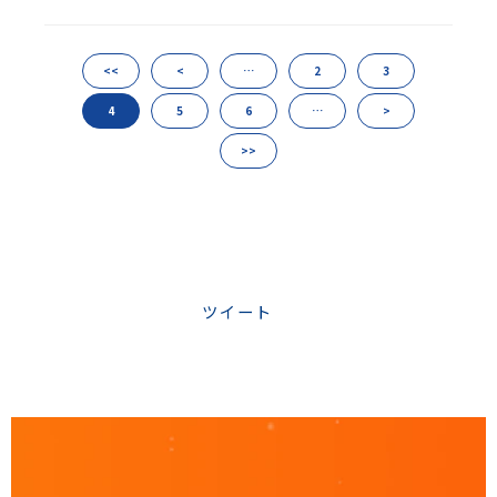
<<
<
…
2
3
4
5
6
…
>
>>
ツイート