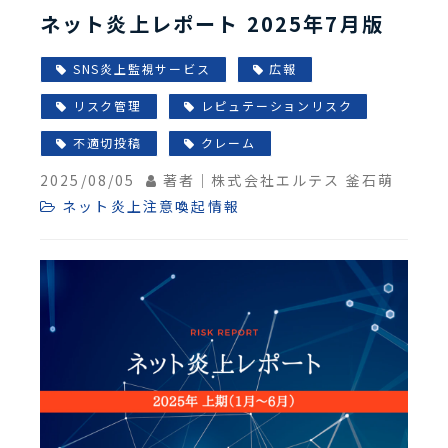
ネット炎上レポート 2025年7月版
SNS炎上監視サービス
広報
リスク管理
レピュテーションリスク
不適切投稿
クレーム
2025/08/05
著者｜株式会社エルテス 釜石萌
ネット炎上注意喚起情報