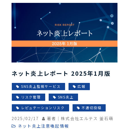
ネット炎上レポート 2025年1月版
SNS炎上監視サービス
広報
リスク管理
SNS炎上
レピュテーションリスク
不適切投稿
2025/02/17
著者｜株式会社エルテス 釜石萌
ネット炎上注意喚起情報