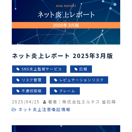
ネット炎上レポート 2025年3月版
SNS炎上監視サービス
広報
リスク管理
レピュテーションリスク
不適切投稿
クレーム
2025/04/15
著者｜株式会社エルテス 釜石萌
ネット炎上注意喚起情報