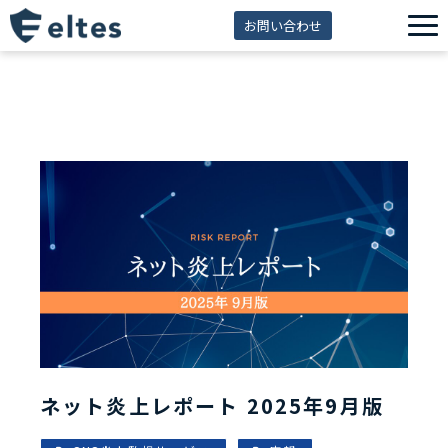
お問い合わせ
サービス一覧
解決できる課題
セミナー
資料ダウンロード
導入事例
eltes insight
ネット炎上レポート 2025年9月版