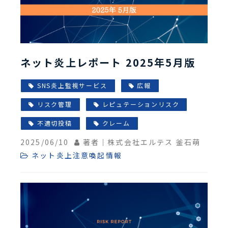
ネット炎上レポート 2025年5月版
SNS炎上監視サービス
広報
リスク管理
レピュテーションリスク
不適切投稿
クレーム
2025/06/10
著者｜株式会社エルテス 釜石萌
ネット炎上注意喚起情報