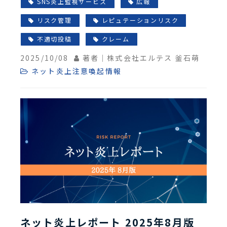
SNS炎上監視サービス
広報
リスク管理
レピュテーションリスク
不適切投稿
クレーム
2025/10/08
著者｜株式会社エルテス 釜石萌
ネット炎上注意喚起情報
ネット炎上レポート 2025年8月版