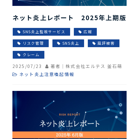
ネット炎上レポート 2025年上期版
SNS炎上監視サービス
広報
リスク管理
SNS炎上
風評被害
クレーム
2025/07/23
著者｜株式会社エルテス 釜石萌
ネット炎上注意喚起情報