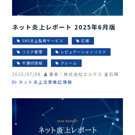
ネット炎上レポート 2025年6月版
SNS炎上監視サービス
広報
リスク管理
レピュテーションリスク
不適切投稿
クレーム
2025/07/08
著者｜株式会社エルテス 釜石萌
ネット炎上注意喚起情報