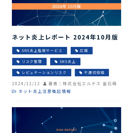
ネット炎上レポート 2024年10月版
SNS炎上監視サービス
広報
リスク管理
SNS炎上
レピュテーションリスク
不適切投稿
2024/11/12
著者｜株式会社エルテス 釜石萌
ネット炎上注意喚起情報