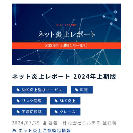
ネット炎上レポート 2024年上期版
SNS炎上監視サービス
広報
リスク管理
SNS炎上
不適切投稿
クレーム
2024/07/29
著者｜株式会社エルテス 釜石萌
ネット炎上注意喚起情報