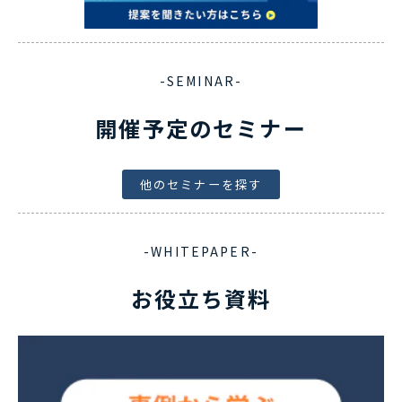
-SEMINAR-
開催予定のセミナー
他のセミナーを探す
-WHITEPAPER-
お役立ち資料