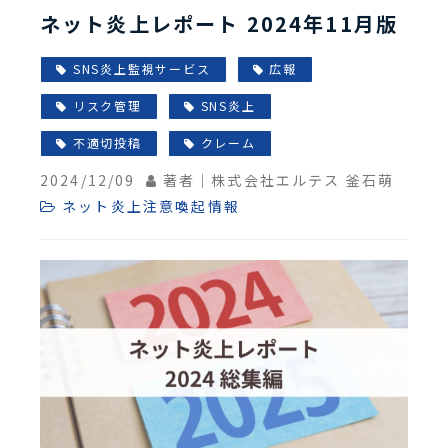
ネット炎上レポート 2024年11月版
SNS炎上監視サービス
広報
リスク管理
SNS炎上
不適切投稿
クレーム
2024/12/09
著者｜株式会社エルテス 釜石萌
ネット炎上注意喚起情報