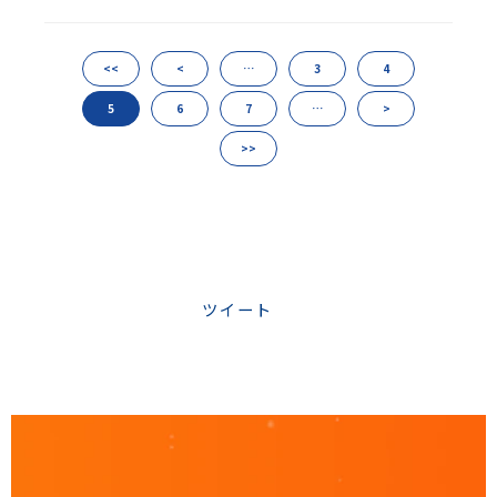
<<
<
…
3
4
5
6
7
…
>
>>
ツイート