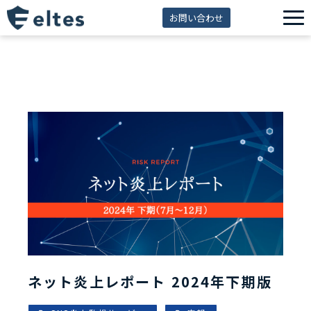
お問い合わせ
サービス一覧
解決できる課題
セミナー
資料ダウンロード
導入事例
eltes insight
ネット炎上レポート 2024年下期版