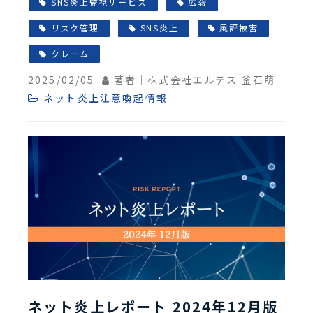
SNS炎上監視サービス
広報
リスク管理
SNS炎上
風評被害
クレーム
2025/02/05
著者｜株式会社エルテス 釜石萌
ネット炎上注意喚起情報
ネット炎上レポート 2024年12月版