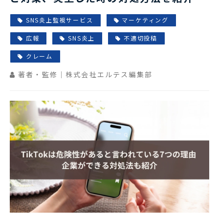
SNS炎上監視サービス
マーケティング
広報
SNS炎上
不適切投稿
クレーム
著者・監修｜株式会社エルテス編集部