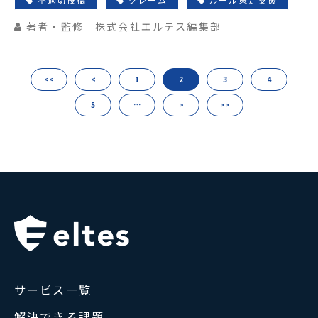
著者・監修｜株式会社エルテス編集部
<<
<
1
2
3
4
5
…
>
>>
サービス一覧
解決できる課題