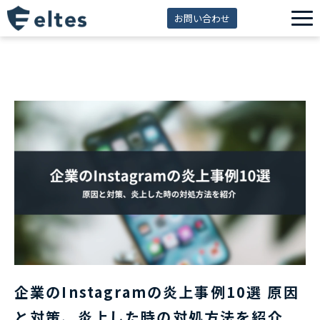
お問い合わせ
サービス一覧
解決できる課題
セミナー
資料ダウンロード
導入事例
eltes insight
企業のInstagramの炎上事例10選 原因
と対策、炎上した時の対処方法を紹介