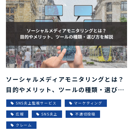
ソーシャルメディアモニタリングとは？
目的やメリット、ツールの種類・選び方
を解説
SNS炎上監視サービス
マーケティング
広報
SNS炎上
不適切投稿
クレーム