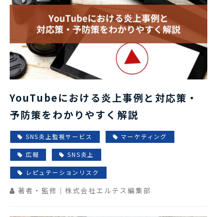
YouTubeにおける炎上事例と対応策・
予防策をわかりやすく解説
SNS炎上監視サービス
マーケティング
広報
SNS炎上
レピュテーションリスク
著者・監修｜株式会社エルテス編集部