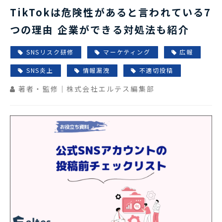
TikTokは危険性があると言われている7
つの理由 企業ができる対処法も紹介
SNSリスク研修
マーケティング
広報
SNS炎上
情報漏洩
不適切投稿
著者・監修｜株式会社エルテス編集部