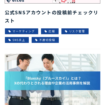
公式SNSアカウントの投稿前チェックリ
スト
マーケティング
広報
リスク管理
SNS炎上
不適切投稿