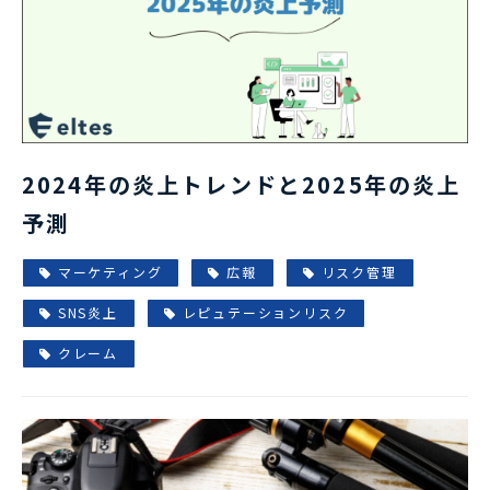
2024年の炎上トレンドと2025年の炎上
予測
マーケティング
広報
リスク管理
SNS炎上
レピュテーションリスク
クレーム