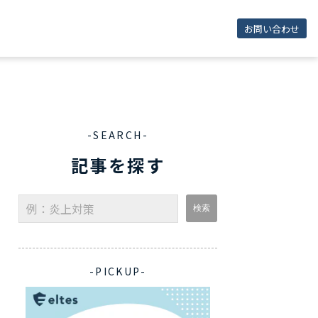
お問い合わせ
-SEARCH-
記事を探す
-PICKUP-