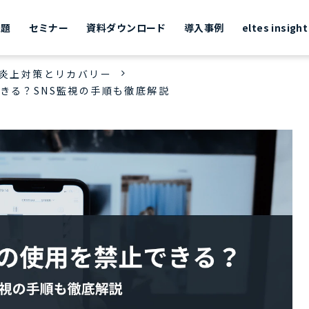
課題
セミナー
資料ダウンロード
導入事例
eltes insight
S炎上対策とリカバリー
きる？SNS監視の手順も徹底解説