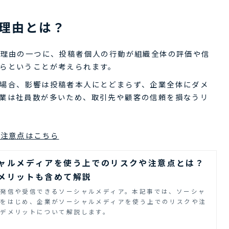
る理由とは？
る理由の一つに、投稿者個人の行動が組織全体の評価や信
らということが考えられます。
場合、影響は投稿者本人にとどまらず、企業全体にダメ
業は社員数が多いため、取引先や顧客の信頼を損なうリ
の注意点はこちら
ャルメディアを使う上でのリスクや注意点とは？
メリットも含めて解説
発信や受信できるソーシャルメディア。本記事では、ソーシャ
徴をはじめ、企業がソーシャルメディアを使う上でのリスクや注
デメリットについて解説します。
ス