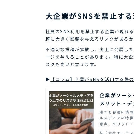
大企業がSNSを禁止す
社員のSNS利用を禁止する企業が現れ
頼に大きく影響を与えるリスクがあるか
不適切な投稿が拡散し、炎上に発展した
ージを与えることがあります。特に大企
スクも高いと言えます。
▶
【コラム】企業がSNSを活用する際
企業がソーシ
メリット・デ
誰でも容易に情報
ルメディアの特
意点、メリット・
株式会社エルテ