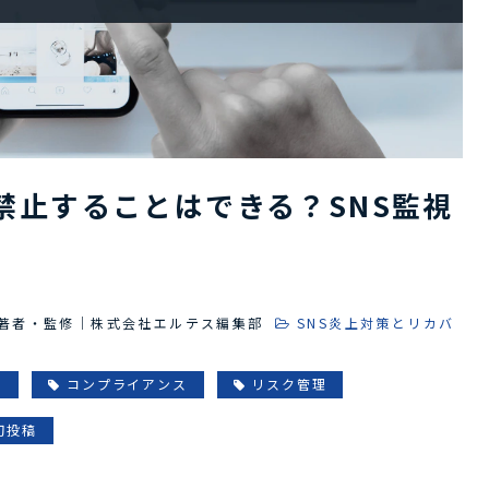
禁止することはできる？SNS監視
著者・監修｜株式会社エルテス編集部
SNS炎上対策とリカバ
用
コンプライアンス
リスク管理
切投稿