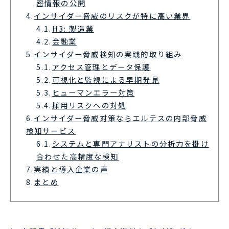
密情報の公開
4.
インサイダー脅威のリスクが特に高い業界
4.1.
H3: 製造業
4.2.
金融業
5.
インサイダー脅威検知の実践的取り組み
5.1.
アクセス管理とデータ保護
5.2.
可視化と監視による早期発見
5.3.
ヒューマンエラー対策
5.4.
採用リスクへの対処
6.
インサイダー脅威対策ならエルテスの内部脅威
検知サービス
6.1.
システムと専門アナリストの分析力を掛け
合わせた高精度な検知
7.
実績と導入企業の声
8.
まとめ