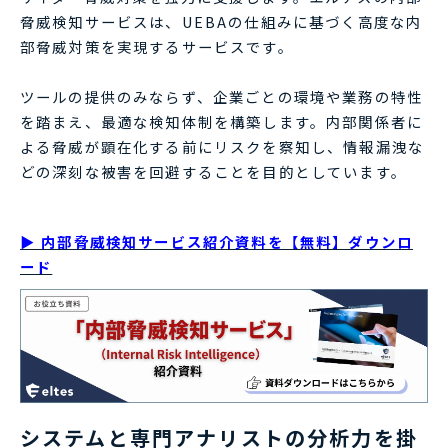
脅威検知サービスは、UEBAの仕組みに基づく高度な内
部脅威対策を実現するサービスです。
ツールの提供のみならず、企業ごとの環境や業務の特性
を踏まえ、最適な検知体制を構築します。内部関係者に
よる脅威が顕在化する前にリスクを察知し、情報漏洩な
どの深刻な被害を回避することを目的としています。
▶ 内部脅威検知サービス紹介資料を【無料】ダウンロ
ード
システムと専門アナリストの分析力を掛