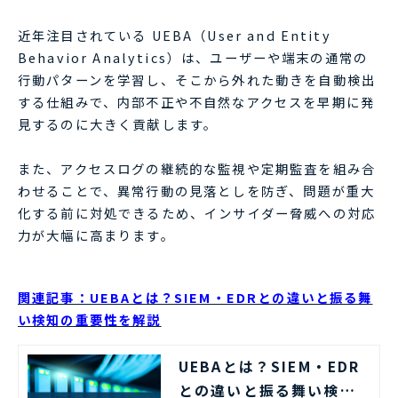
近年注目されている UEBA（User and Entity
Behavior Analytics）は、ユーザーや端末の通常の
行動パターンを学習し、そこから外れた動きを自動検出
する仕組みで、内部不正や不自然なアクセスを早期に発
見するのに大きく貢献します。
また、アクセスログの継続的な監視や定期監査を組み合
わせることで、異常行動の見落としを防ぎ、問題が重大
化する前に対処できるため、インサイダー脅威への対応
力が大幅に高まります。
関連記事：UEBAとは？SIEM・EDRとの違いと振る舞
い検知の重要性を解説
UEBAとは？SIEM・EDR
との違いと振る舞い検知