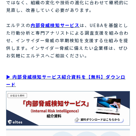
ではなく、組織の変化や技術の進化に合わせて継続的に
見直し、改善していく必要があります。
エルテスの
内部脅威検知サービス
は、UEBAを基盤とし
た行動分析と専門アナリストによる調査支援を組み合わ
せ、インサイダー脅威の早期検知を支援する仕組みを提
供します。インサイダー脅威に備えたい企業様は、ぜひ
お気軽にエルテスへご相談ください。
▶ 内部脅威検知サービス紹介資料を【無料】ダウンロ
ード