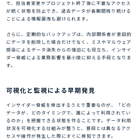
で、担当者変更やプロジェクト終了後に不要なアクセス
が続く状態を防止でき、過去データが長期間残り続ける
ことによる情報漏洩も避けられます。
さらに、定期的なバックアップは、内部関係者が意図的
にデータを削除した場合だけでなく、ミスやマルウェア
感染によるデータ消失からの復旧にも役立ち、インサイ
ダー脅威による業務影響を最小限に抑える手段となりま
す。
可視化と監視による早期発見
インサイダー脅威を検出するうえで重要なのが、「どの
データが、どのタイミングで、誰によって利用されてい
るのか」を把握できる状態を作ることです。データ利用
状況を可視化する仕組みが整うと、普段とは異なるアク
セスや操作が発生した際にすぐに検知できます。