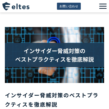
お問い合わせ
サービス一覧
解決できる課題
セミナー
資料ダウンロード
導入事例
eltes insight
インサイダー脅威対策のベストプラ
クティスを徹底解説