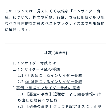
このコラムでは、見えにくく複雑な「インサイダー脅
威」について、概念や種類、背景、さらに組織が取り組
むべき具体的な対策のベストプラクティスまでを網羅的
に解説します。
目次
[非表示]
1.
インサイダー脅威とは
2.
インサイダー脅威の種類
2.1.
① 悪意によるインサイダー脅威
2.2.
② 過失によるインサイダー脅威
3.
事例で学ぶインサイダー脅威の実態
3.1.
【悪意の事例】退職者による顧客情報の持
ち出しと競合への転職
3.2.
【過失の事例】クラウド設定ミスによる機