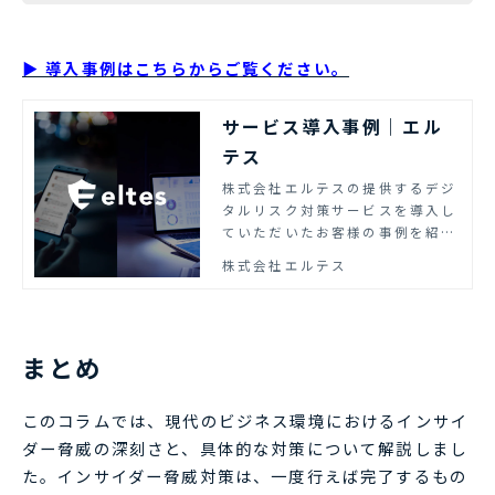
▶ 導入事例はこちらからご覧ください。
サービス導入事例｜エル
テス
株式会社エルテスの提供するデジ
タルリスク対策サービスを導入し
ていただいたお客様の事例を紹介
しています。1,000社以上への提
株式会社エルテス
供実績、上場しているからこその
透明性の高いサービスを提供しま
す。
まとめ
このコラムでは、現代のビジネス環境におけるインサイ
ダー脅威の深刻さと、具体的な対策について解説しまし
た。インサイダー脅威対策は、一度行えば完了するもの