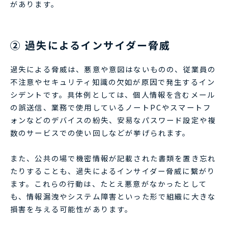
があります。
② 過失によるインサイダー脅威
過失による脅威は、悪意や意図はないものの、従業員の
不注意やセキュリティ知識の欠如が原因で発生するイン
シデントです。具体例としては、個人情報を含むメール
の誤送信、業務で使用しているノートPCやスマートフ
ォンなどのデバイスの紛失、安易なパスワード設定や複
数のサービスでの使い回しなどが挙げられます。
また、公共の場で機密情報が記載された書類を置き忘れ
たりすることも、過失によるインサイダー脅威に繋がり
ます。これらの行動は、たとえ悪意がなかったとして
も、情報漏洩やシステム障害といった形で組織に大きな
損害を与える可能性があります。