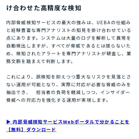
け合わせた高精度な検知
内部脅威検知サービスの最大の強みは、UEBAの仕組み
と経験豊富な専門アナリストの知見を掛け合わせている
点にあります。システムは大量のログを解析して異常を
自動検出しますが、すべてが脅威であるとは限らないた
め、検知されたアラートを専門アナリストが精査し、業
務文脈を踏まえて判断します。
これにより、誤検知を抑えつつ重大なリスクを見落とさ
ない運用が可能となり、実際に対応が必要な脅威のみを
抽出でき、 担当者の負荷を軽減しつつ、インサイダー
脅威への対応力を強化する運用が実現します。
▶ 内部脅威検知サービスWebポータルで分かることを
【無料】ダウンロード