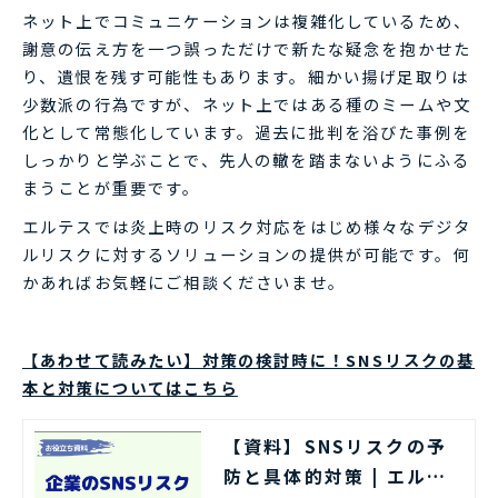
ネット上でコミュニケーションは複雑化しているため、
謝意の伝え方を一つ誤っただけで新たな疑念を抱かせた
り、遺恨を残す可能性もあります。細かい揚げ足取りは
少数派の行為ですが、ネット上ではある種のミームや文
化として常態化しています。過去に批判を浴びた事例を
しっかりと学ぶことで、先人の轍を踏まないようにふる
まうことが重要です。
エルテスでは炎上時のリスク対応をはじめ様々なデジタ
ルリスクに対するソリューションの提供が可能です。何
かあればお気軽にご相談くださいませ。
【あわせて読みたい】対策の検討時に！SNSリスクの基
本と対策についてはこちら
【資料】SNSリスクの予
防と具体的対策 | エルテ