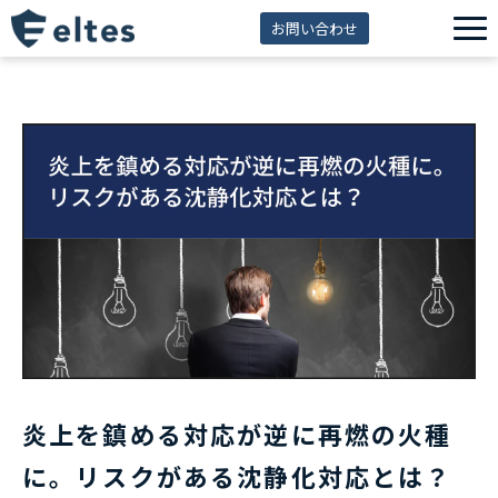
お問い合わせ
サービス一覧
解決できる課題
セミナー
資料ダウンロード
導入事例
eltes insight
炎上を鎮める対応が逆に再燃の火種
に。リスクがある沈静化対応とは？