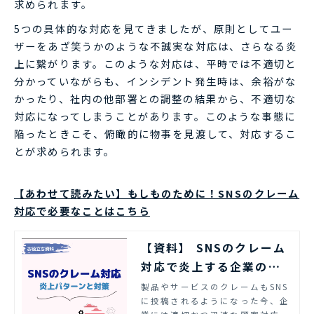
求められます。
5つの具体的な対応を見てきましたが、原則としてユー
ザーをあざ笑うかのような不誠実な対応は、さらなる炎
上に繋がります。このような対応は、平時では不適切と
分かっていながらも、インシデント発生時は、余裕がな
かったり、社内の他部署との調整の結果から、不適切な
対応になってしまうことがあります。このような事態に
陥ったときこそ、俯瞰的に物事を見渡して、対応するこ
とが求められます。
【あわせて読みたい】もしものために！SNSのクレーム
対応で必要なことはこちら
【資料】 SNSのクレーム
対応で炎上する企業のパ
ターンと対策 | エルテス
製品やサービスのクレームもSNS
に投稿されるようになった今、企