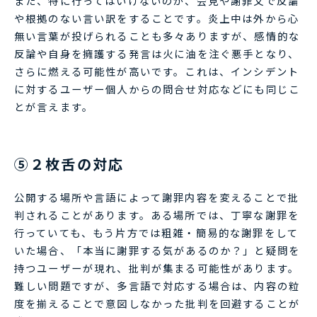
また、特に行ってはいけないのが、会見や謝罪文で反論
や根拠のない言い訳をすることです。炎上中は外から心
無い言葉が投げられることも多々ありますが、感情的な
反論や自身を擁護する発言は火に油を注ぐ悪手となり、
さらに燃える可能性が高いです。これは、インシデント
に対するユーザー個人からの問合せ対応などにも同じこ
とが言えます。
⑤２枚舌の対応
公開する場所や言語によって謝罪内容を変えることで批
判されることがあります。ある場所では、丁寧な謝罪を
行っていても、もう片方では粗雑・簡易的な謝罪をして
いた場合、「本当に謝罪する気があるのか？」と疑問を
持つユーザーが現れ、批判が集まる可能性があります。
難しい問題ですが、多言語で対応する場合は、内容の粒
度を揃えることで意図しなかった批判を回避することが