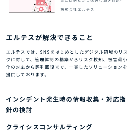
業には適切かつ迅速な顧客対応が
求められるようになりました。資
株式会社エルテス
料では、SNSのクレーム対応の炎
上パターンとその対策のポイント
をまとめました。ぜひご活用くだ
さい。
エルテスが解決できること
エルテスでは、SNSをはじめとしたデジタル領域のリス
クに対して、管理体制の構築からリスク検知、被害最小
化の対応から評判回復まで、一貫したソリューションを
提供しております。
インシデント発生時の情報収集・対応指
針の検討
クライシスコンサルティング