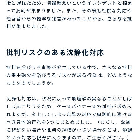
後と遅れたため、情報漏えいというインシデントと相ま
って批判が集まりました。また、その後も杜撰な対応や
経営者からの軽率な発言があったことから、さらなる批
判が集まりました。
批判リスクのある沈静化対応
批判を浴びうる事象が発生している中で、さらなる批判
の集中砲火を浴びうるリスクがある行為は、どのような
ものなのでしょうか。
沈静化対応は、状況によって最適解の異なることがしば
しば起こりうるため、ケースバイケースの判断が求めら
れますが、炎上してしまった際の対応で原則的に避ける
べき具体的行為を5つにまとめました。（ただし、企業
に非がない場合や批判の規模が小さい場合などは、静観
という対応も視野に入りますので、ご注意ください。）