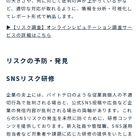
の大きさや、何に対して批判の声が上がっているかな
ど、適切な対応が取れるように、情報を分析・可視化し
てレポート形式で納品します。
▶【リスク調査】オンラインレピュテーション調査サー
ビスの詳細はこちら
リスクの予防・発見
SNSリスク研修
企業の炎上には、バイトテロのような従業員個人の不適
切行為で批判される場合と、公式SNS投稿や広告など企
業の発信内容が批判される場合の両軸があります。これ
らのSNSリスクの発生を未然に防ぐために、研修コンテ
ンツを提供しております。新入社員や管理職、SNS運用
担当者など対象者や課題に応じた研修の提供をいたしま