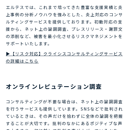
エルテスでは、これまで培ってきた豊富な支援実績と炎
上事例の分析ノウハウを強みとした、炎上対応のコンサ
ルティングサービスを提供しております。初動対応の支
援から、ネット上の論調調査、プレスリリース・謝罪文
の添削など、被害を最小化させるリスクマネジメントを
サポートいたします。
▶【リスク対応】クライシスコンサルティングサービス
の詳細はこちら
オンラインレピュテーション調査
コンサルティングが不要な場合は、ネット上の論調調査
を行うサービスも提供しています。SNSなどで批判され
ているときは、その声だけを拾わずに全体の論調を把握
することが大切です。批判のなかにあるポジティブな声