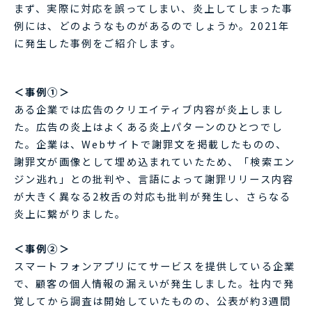
まず、実際に対応を誤ってしまい、炎上してしまった事
例には、どのようなものがあるのでしょうか。2021年
に発生した事例をご紹介します。
＜事例①＞
ある企業では広告のクリエイティブ内容が炎上しまし
た。広告の炎上はよくある炎上パターンのひとつでし
た。企業は、Webサイトで謝罪文を掲載したものの、
謝罪文が画像として埋め込まれていたため、「検索エン
ジン逃れ」との批判や、言語によって謝罪リリース内容
が大きく異なる2枚舌の対応も批判が発生し、さらなる
炎上に繋がりました。
＜事例②＞
スマートフォンアプリにてサービスを提供している企業
で、顧客の個人情報の漏えいが発生しました。社内で発
覚してから調査は開始していたものの、公表が約3週間