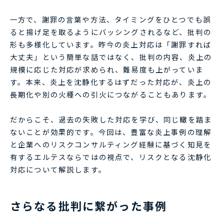
一方で、謝罪の言葉や方法、タイミングをひとつでも誤
ると揚げ足を取るようにバッシングされるなど、批判の
形も多様化しています。昨今の炎上対応は「謝罪すれば
大丈夫」という簡単な話ではなく、批判の内容、炎上の
規模に応じた対応が求められ、難易度も上がっていま
す。本来、炎上を沈静化するはずだった対応が、炎上の
長期化や別の火種への引火につながることもあります。
だからこそ、過去の失敗した対応を学び、同じ轍を踏ま
ないことが効果的です。今回は、豊富な炎上事例の理解
と企業へのリスクコンサルティング経験に基づく知見を
有するエルテスならではの視点で、リスクとなる沈静化
対応について解説します。
さらなる批判に繋がった事例