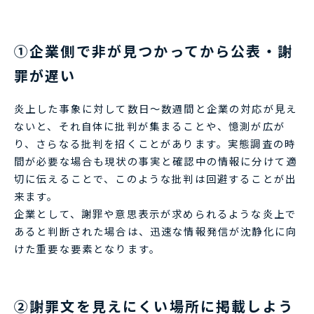
①企業側で非が見つかってから公表・謝
罪が遅い
炎上した事象に対して数日～数週間と企業の対応が見え
ないと、それ自体に批判が集まることや、憶測が広が
り、さらなる批判を招くことがあります。実態調査の時
間が必要な場合も現状の事実と確認中の情報に分けて適
切に伝えることで、このような批判は回避することが出
来ます。
企業として、謝罪や意思表示が求められるような炎上で
あると判断された場合は、迅速な情報発信が沈静化に向
けた重要な要素となります。
②謝罪文を見えにくい場所に掲載しよう