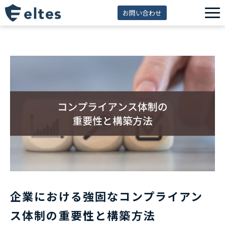
お問い合わせ
サービス一覧
解決できる課題
セミナー
資料ダウンロード
導入事例
eltes insight
企業における強固なコンプライアン
ス体制の重要性と構築方法