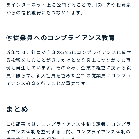
をインターネット上に公開することで、取引先や投資家
からの信頼獲得にもつながります。
⑤従業員へのコンプライアンス教育
近年では、社員が自身のSNSにコンプライアンスに反す
る投稿をしたことがきっかけとなり炎上につながった事
例も発生しています。そのため、企業の経営に携わる役
員に限らず、新入社員を含めた全ての従業員にコンプラ
イアンス教育を行うことが重要です。
まとめ
この記事では、コンプライアンス体制の定義、コンプラ
イアンス体制を整備する目的、コンプライアンス体制の