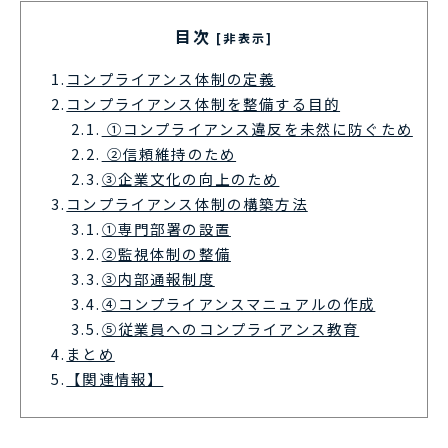
目次
[非表示]
1.
コンプライアンス体制の定義
2.
コンプライアンス体制を整備する目的
2.1.
①コンプライアンス違反を未然に防ぐため
2.2.
②信頼維持のため​​​​​​​
2.3.
③企業文化の向上のため
3.
コンプライアンス体制の構築方法
3.1.
①専門部署の設置
3.2.
②監視体制の整備
3.3.
③内部通報制度
3.4.
④コンプライアンスマニュアルの作成
3.5.
⑤従業員へのコンプライアンス教育
4.
まとめ
5.
【関連情報】