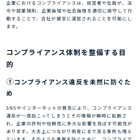
企業におけるコンプライアンスは、経営者や社員が、法
令や就業規則、企業倫理や社会倫理を適切に順守して行
動することで、会社が健全に運営されることを可能にし
ます。
コンプライアンス体制を整備する目
的
①
コンプライアンス違反を未然に防ぐた
め
SNSやインターネットの普及により、コンプライアンス
違反が一度起こってしまうとその情報が瞬時に拡散さ
れ、企業の評判や信頼性に多大な影響を及ぼす可能性が
あります。大炎上につながり倒産にまで至る事例も増え
ています。そのような事態を防ぐために、コンプライア