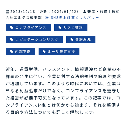
2023/10/18
（更新：
2026/01/22
）
著者・監修｜株式
会社エルテス編集部
SNS炎上対策とリカバリー
コンプライアンス
リスク管理
レピュテーションリスク
情報漏洩
内部不正
ルール策定支援
近年、過重労働、ハラスメント、情報漏洩など企業の不
祥事の発生に伴い、企業に対する法的規制や倫理的要求
が増加しています。このような時代においては、企業は
単なる利益追求だけでなく、コンプライアンスを遵守し
た経営が必要不可欠となっています。この記事では、コ
ンプライアンス体制とは何かから始まり、それを整備す
る目的や方法についても詳しく解説します。