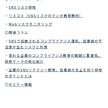
・
SNSリスク研修
・
リスコミ（SNSリスクのマンガ教育教材）
・
Webリスクモニタリング
〇関連コラム
・
SNSで拡散されるコンプライアンス違反。従業員の不
注意が生むリスクと対策
・
変わる企業のコンプライアンス教育の範囲と重要性。
研修テーマの例も紹介
・
企業のSNSリテラシー教育。従業員の炎上を防ぐ研修
のポイントとは
〇
セミナー情報