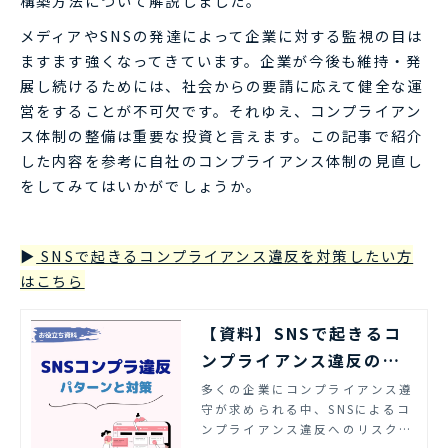
構築方法について解説しました。
メディアやSNSの発達によって企業に対する監視の目は
ますます強くなってきています。企業が今後も維持・発
展し続けるためには、社会からの要請に応えて健全な運
営をすることが不可欠です。それゆえ、コンプライアン
ス体制の整備は重要な投資と言えます。この記事で紹介
した内容を参考に自社のコンプライアンス体制の見直し
をしてみてはいかがでしょうか。
▶
SNSで起きるコンプライアンス違反を対策したい方
はこちら
【資料】SNSで起きるコ
ンプライアンス違反のパ
ターンと対策 | エルテス
多くの企業にコンプライアンス遵
守が求められる中、SNSによるコ
ンプライアンス違反へのリスク対