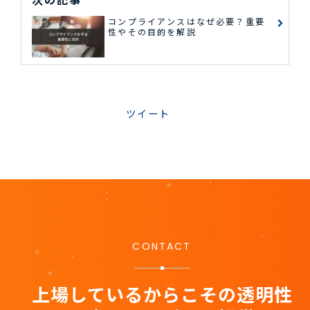
コンプライアンスはなぜ必要？重要
性やその目的を解説
ツイート
CONTACT
上場しているからこその透明性