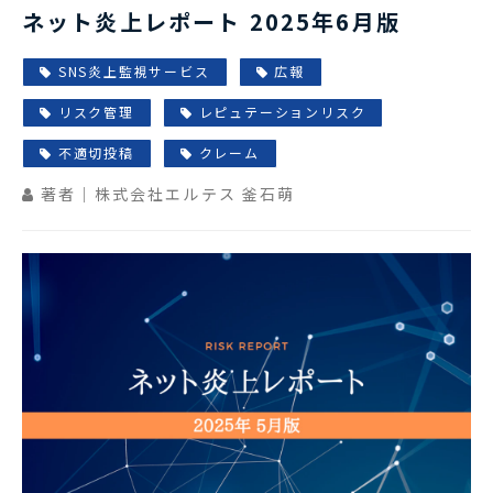
ネット炎上レポート 2025年6月版
SNS炎上監視サービス
広報
リスク管理
レピュテーションリスク
不適切投稿
クレーム
著者｜株式会社エルテス 釜石萌