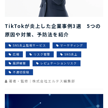
TikTokが炎上した企業事例3選 5つの
原因や対策、予防法を紹介
SNS炎上監視サービス
マーケティング
広報
リスク管理
SNS炎上
風評被害
レピュテーションリスク
不適切投稿
著者・監修｜株式会社エルテス編集部