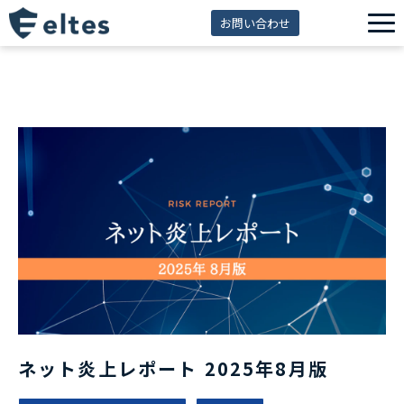
お問い合わせ
サービス一覧
解決できる課題
セミナー
資料ダウンロード
導入事例
eltes insight
ネット炎上レポート 2025年8月版