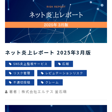
ネット炎上レポート 2025年3月版
SNS炎上監視サービス
広報
リスク管理
レピュテーションリスク
不適切投稿
クレーム
著者｜株式会社エルテス 釜石萌