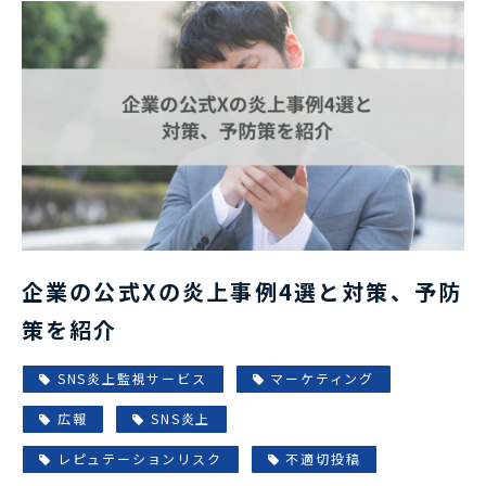
企業の公式Xの炎上事例4選と対策、予防
策を紹介
SNS炎上監視サービス
マーケティング
広報
SNS炎上
レピュテーションリスク
不適切投稿