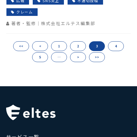
広報
SNS炎上
不適切投稿
クレーム
著者・監修｜株式会社エルテス編集部
<<
<
1
2
3
4
5
…
>
>>
サービス一覧