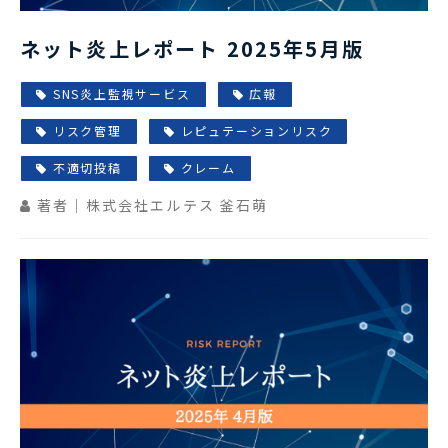
ネット炎上レポート 2025年5月版
SNS炎上監視サービス
広報
リスク管理
レピュテーションリスク
不適切投稿
クレーム
著者｜株式会社エルテス 釜石萌