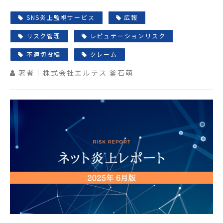
SNS炎上監視サービス
広報
リスク管理
レピュテーションリスク
不適切投稿
クレーム
著者｜株式会社エルテス 釜石萌