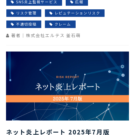
SNS炎上監視サービス
広報
リスク管理
レピュテーションリスク
不適切投稿
クレーム
著者｜株式会社エルテス 釜石萌
ネット炎上レポート 2025年7月版