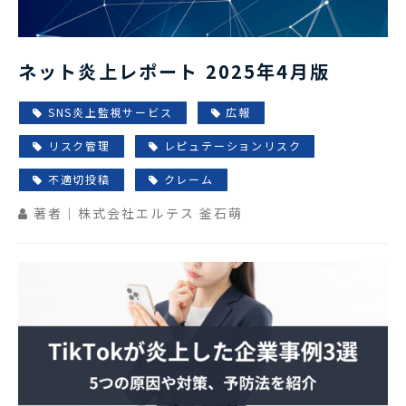
ネット炎上レポート 2025年4月版
SNS炎上監視サービス
広報
リスク管理
レピュテーションリスク
不適切投稿
クレーム
著者｜株式会社エルテス 釜石萌