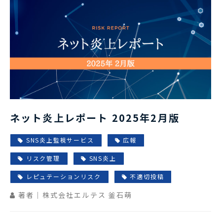
ネット炎上レポート 2025年2月版
SNS炎上監視サービス
広報
リスク管理
SNS炎上
レピュテーションリスク
不適切投稿
著者｜株式会社エルテス 釜石萌