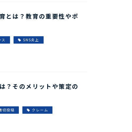
教育とは？教育の重要性やポ
ンス
SNS炎上
定は？そのメリットや策定の
適切投稿
クレーム