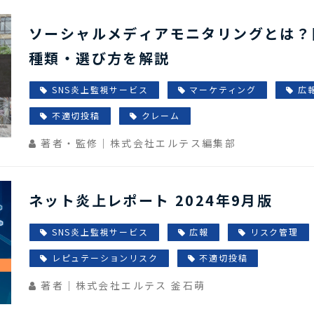
ソーシャルメディアモニタリングとは？
種類・選び方を解説
SNS炎上監視サービス
マーケティング
広
不適切投稿
クレーム
著者・監修｜株式会社エルテス編集部
ネット炎上レポート 2024年9月版
SNS炎上監視サービス
広報
リスク管理
レピュテーションリスク
不適切投稿
著者｜株式会社エルテス 釜石萌