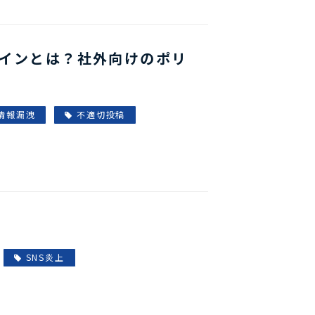
ラインとは？社外向けのポリ
情報漏洩
不適切投稿
SNS炎上