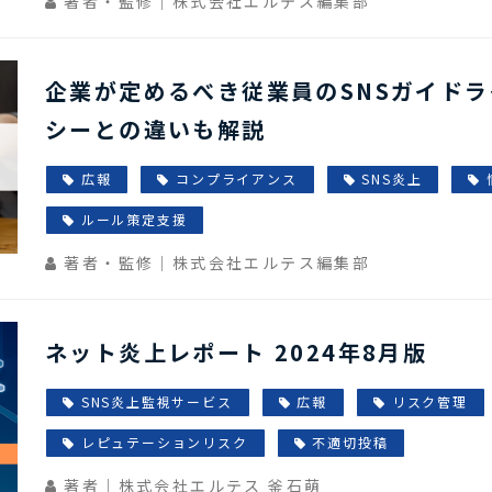
著者・監修｜株式会社エルテス編集部
企業が定めるべき従業員のSNSガイド
シーとの違いも解説
広報
コンプライアンス
SNS炎上
ルール策定支援
著者・監修｜株式会社エルテス編集部
ネット炎上レポート 2024年8月版
SNS炎上監視サービス
広報
リスク管理
レピュテーションリスク
不適切投稿
著者｜株式会社エルテス 釜石萌