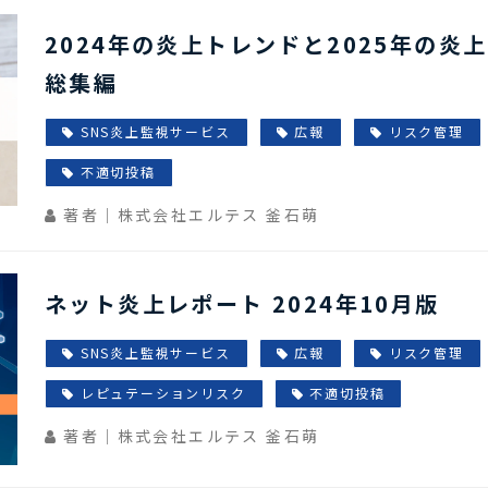
2024年の炎上トレンドと2025年の
総集編
SNS炎上監視サービス
広報
リスク管理
不適切投稿
著者｜株式会社エルテス 釜石萌
ネット炎上レポート 2024年10月版
SNS炎上監視サービス
広報
リスク管理
レピュテーションリスク
不適切投稿
著者｜株式会社エルテス 釜石萌