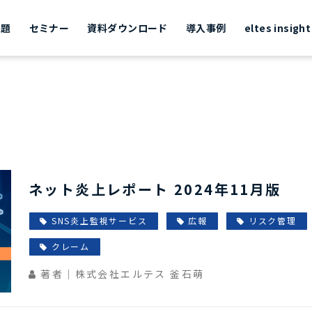
課題
セミナー
資料ダウンロード
導入事例
eltes insight
ネット炎上レポート 2024年11月版
SNS炎上監視サービス
広報
リスク管理
クレーム
著者｜株式会社エルテス 釜石萌