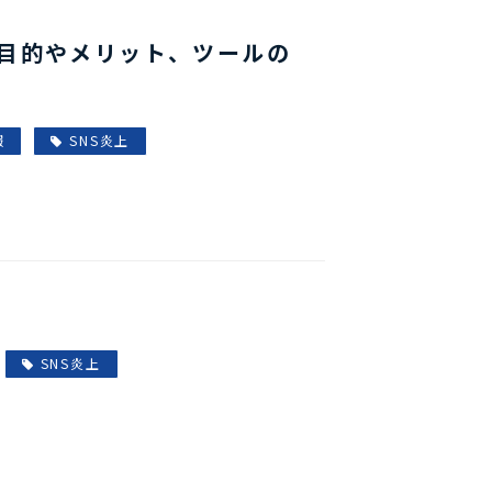
目的やメリット、ツールの
報
SNS炎上
SNS炎上