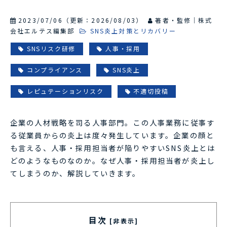
2023/07/06
（更新：
2026/08/03
）
著者・監修｜株式
会社エルテス編集部
SNS炎上対策とリカバリー
SNSリスク研修
人事・採用
コンプライアンス
SNS炎上
レピュテーションリスク
不適切投稿
企業の人材戦略を司る人事部門。この人事業務に従事す
る従業員からの炎上は度々発生しています。企業の顔と
も言える、人事・採用担当者が陥りやすいSNS炎上とは
どのようなものなのか。なぜ人事・採用担当者が炎上し
てしまうのか、解説していきます。
目次
[非表示]