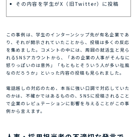
その内容を学生がX（旧T
witter）に投稿
この事例は、学生のインターンシップ先が有名企業であ
り、それが開示されていたことから、投稿は多くの反応
を集めました。コメントの中には、周囲の就活生と見ら
れるSNSアカウントから、「あの企業の人事がそんなに
怒りっぽいのは意外」「もともとそういう人が多い社風
なのだろうか」といった内容の投稿も見られました。
電話越しの対応のため、本当に強い口調で対応していた
のかは、不確かではあるものの、SNSに投稿されること
で企業のレピュテーションに影響を与えることがこの事
例から言えます。
人事・採用担当者の不適切な発言で