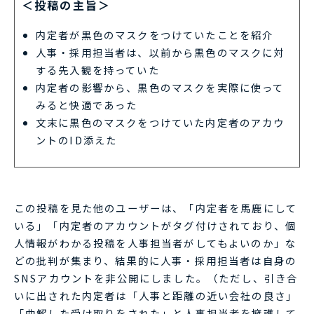
＜投稿の主旨＞
内定者が黒色のマスクをつけていたことを紹介
人事・採用担当者は、以前から黒色のマスクに対
する先入観を持っていた
内定者の影響から、黒色のマスクを実際に使って
みると快適であった
文末に黒色のマスクをつけていた内定者のアカウ
ントのID添えた
この投稿を見た他のユーザーは、「内定者を馬鹿にして
いる」「内定者のアカウントがタグ付けされており、個
人情報がわかる投稿を人事担当者がしてもよいのか」な
どの批判が集まり、結果的に人事・採用担当者は自身の
SNSアカウントを非公開にしました。（ただし、引き合
いに出された内定者は「人事と距離の近い会社の良さ」
「曲解した受け取りをされた」と人事担当者を擁護して