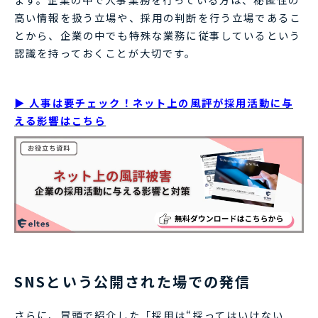
高い情報を扱う立場や、採用の判断を行う立場であるこ
とから、企業の中でも特殊な業務に従事しているという
認識を持っておくことが大切です。
▶ 人事は要チェック！ネット上の風評が採用活動に与
える影響はこちら
SNSという公開された場での発信
さらに、冒頭で紹介した「採用は“採ってはいけない