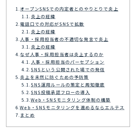
1.
オープンSNSでの内定者とのやりとりで炎上
1.1.
炎上の経緯
2.
電話口での対応がSNSで拡散
2.1.
炎上の経緯
3.
人事・採用担当者の不適切な発言で炎上
3.1.
炎上の経緯
4.
なぜ人事・採用担当者は炎上するのか
4.1.
人事・採用担当のパーセプション
4.2.
SNSという公開された場での発信
5.
炎上を未然に防ぐための予防策
5.1.
SNS運用ルールの策定と周知徹底
5.2.
SNS投稿承認フローの導入
5.3.
Web・SNSモニタリング体制の構築
6.
Web・SNSモニタリングを進めるならエルテス
7.
まとめ