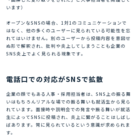
います）
オープンなSNSの場合、1対1のコミュニケーションで
はなく、他の多くのユーザーに見られている可能性を忘
れてはいけません。別のユーザーから投稿内容を意図せ
ぬ形で解釈され、批判や炎上してしまうことも企業の
SNS炎上でよく見られる現象です。
電話口での対応がSNSで拡散
企業の顔でもある人事・採用担当者は、SNS上の振る舞
いはもちろんリアルな場での振る舞いも就活生から見ら
れています。面接時や説明会での発言や振る舞いが就活
生によってSNSに投稿され、炎上に繋がることはしばし
ばあります。常に見られているという意識が求められま
す。