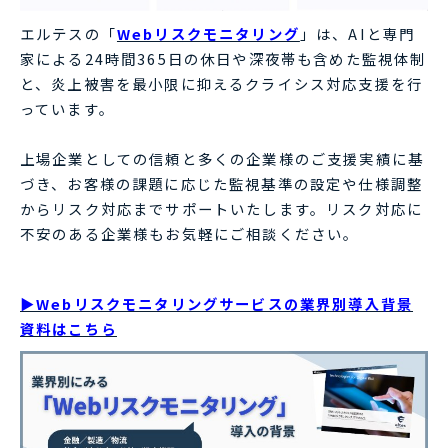
エルテスの「
Webリスクモニタリング
」は、AIと専門
家による24時間365日の休日や深夜帯も含めた監視体制
と、炎上被害を最小限に抑えるクライシス対応支援を行
っています。
上場企業としての信頼と多くの企業様のご支援実績に基
づき、お客様の課題に応じた監視基準の設定や仕様調整
からリスク対応までサポートいたします。リスク対応に
不安のある企業様もお気軽にご相談ください。
▶Webリスクモニタリングサービスの業界別導入背景
資料はこちら