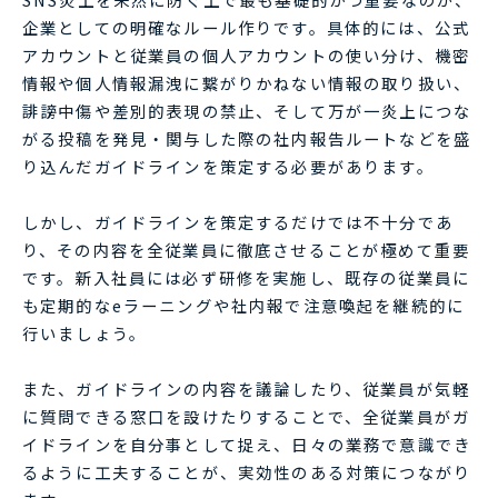
企業としての明確なルール作りです。具体的には、公式
アカウントと従業員の個人アカウントの使い分け、機密
情報や個人情報漏洩に繋がりかねない情報の取り扱い、
誹謗中傷や差別的表現の禁止、そして万が一炎上につな
がる投稿を発見・関与した際の社内報告ルートなどを盛
り込んだガイドラインを策定する必要があります。
しかし、ガイドラインを策定するだけでは不十分であ
り、その内容を全従業員に徹底させることが極めて重要
です。新入社員には必ず研修を実施し、既存の従業員に
も定期的なeラーニングや社内報で注意喚起を継続的に
行いましょう。
また、ガイドラインの内容を議論したり、従業員が気軽
に質問できる窓口を設けたりすることで、全従業員がガ
イドラインを自分事として捉え、日々の業務で意識でき
るように工夫することが、実効性のある対策につながり