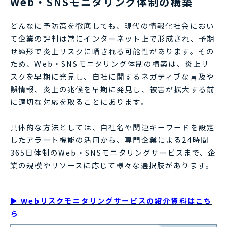
Web・SNSモニタリング体制の構築
どんなに予防策を徹底しても、現代の情報化社会におい
て企業の評判は常にインターネット上で形成され、予期
せぬ形で炎上リスクに晒される可能性があります。その
ため、Web・SNSモニタリング体制の構築は、炎上リ
スクを早期に発見し、自社に関するネガティブな言及や
誤情報、炎上の兆候を早期に発見し、被害が拡大する前
に適切な対応を取ることにあります。
具体的な方法としては、自社名や関連キーワードを設定
したアラート機能の活用から、専門企業による24時間
365日体制のWeb・SNSモニタリングサービスまで、企
業の規模やリソースに応じて様々な選択肢があります。
▶ Webリスクモニタリングサービスの紹介資料はこち
ら