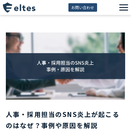
お問い合わせ
サービス一覧
解決できる課題
セミナー
資料ダウンロード
導入事例
eltes insight
人事・採用担当のSNS炎上が起こる
のはなぜ？事例や原因を解説