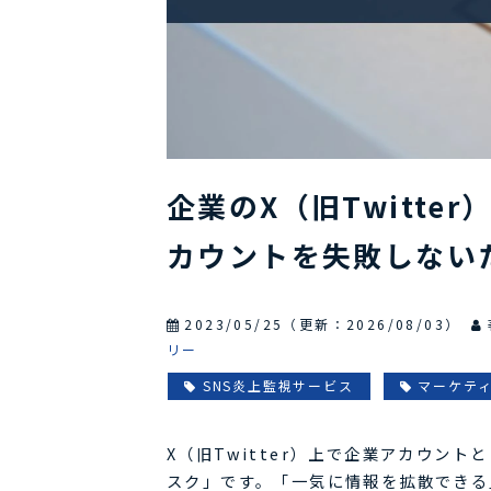
企業のX（旧Twitt
カウントを失敗しない
2023/05/25
（更新：
2026/08/03
）
リー
SNS炎上監視サービス
マーケテ
X（旧Twitter）上で企業アカウン
スク」です。「一気に情報を拡散できる