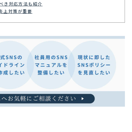
べき対応方法も紹介
ら炎上対策が重要