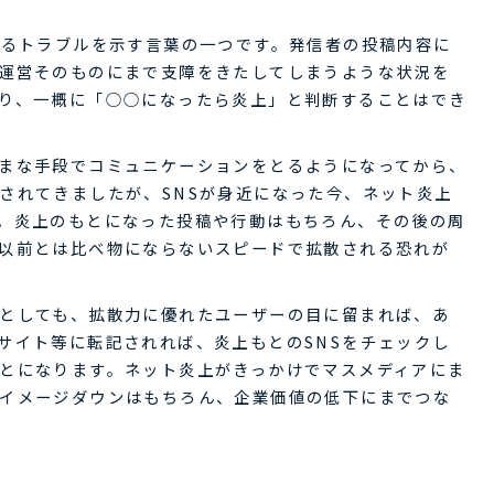
するトラブルを示す言葉の一つです。発信者の投稿内容に
運営そのものにまで支障をきたしてしまうような状況を
り、一概に「○○になったら炎上」と判断することはでき
まな手段でコミュニケーションをとるようになってから、
されてきましたが、SNSが身近になった今、ネット炎上
。炎上のもとになった投稿や行動はもちろん、その後の周
以前とは比べ物にならないスピードで拡散される恐れが
としても、拡散力に優れたユーザーの目に留まれば、あ
サイト等に転記されれば、炎上もとのSNSをチェックし
とになります。ネット炎上がきっかけでマスメディアにま
イメージダウンはもちろん、企業価値の低下にまでつな