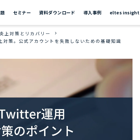
課題
セミナー
資料ダウンロード
導入事例
eltes insight
S炎上対策とリカバリー
な炎上対策。公式アカウントを失敗しないための基礎知識