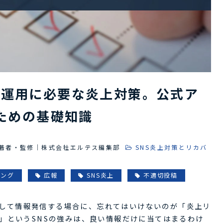
er）運用に必要な炎上対策。公式ア
ための基礎知識
著者・監修｜株式会社エルテス編集部
SNS炎上対策とリカバ
ィング
広報
SNS炎上
不適切投稿
トとして情報発信する場合に、忘れてはいけないのが「炎上リ
」というSNSの強みは、良い情報だけに当てはまるわけ