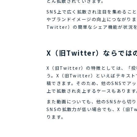
どん拡散されていきます。
SNS上で広く拡散され注目を集めるこ
やブランドイメージの向上につながりま
Twitter）の簡単なシェア機能が状
X（旧Twitter）なら
X（旧Twitter）の特徴としては、
う。X（旧Twitter）といえばテキ
稿できます。そのため、他のSNSでアッ
上で拡散され炎上するケースもあります
また動画についても、他のSNSから切
SNSの拡散力が低い場合でも、X（旧T
ります。