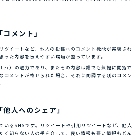
①「コメント」
引用リツイートなど、他人の投稿へのコメント機能が実装され
思った内容を伝えやすい環境が整っています。
tter）の魅力であり、またその内容は誰でも気軽に閲覧で
なコメントが寄せられた場合、それに同調する別のコメン
。
②「他人へのシェア」
実しているSNSです。リツイートや引用リツイートなど、他人
たく知らない人の手を介して、良い情報も悪い情報もどん