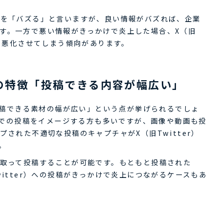
とを「バズる」と言いますが、良い情報がバズれば、企業
す。一方で悪い情報がきっかけで炎上した場合、X（旧
況を悪化させてしまう傾向があります。
ではの特徴「投稿できる内容が幅広い」
「投稿できる素材の幅が広い」という点が挙げられるでしょ
ストでの投稿をイメージする方も多いですが、画像や動画も投
プされた不適切な投稿のキャプチャがX（旧Twitter）
。
り取って投稿することが可能です。もともと投稿された
witter）への投稿がきっかけで炎上につながるケースもあ