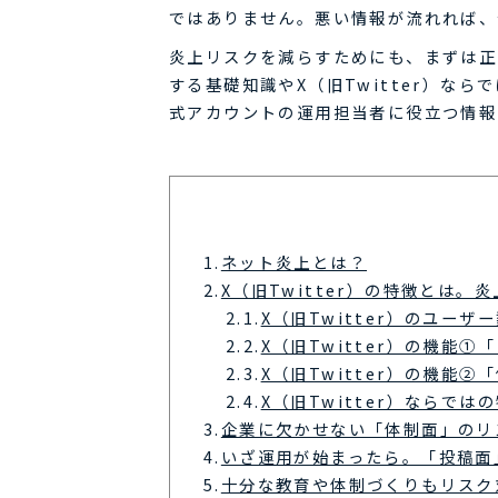
ではありません。悪い情報が流れれば、
炎上リスクを減らすためにも、まずは正
する基礎知識やX（旧Twitter）な
式アカウントの運用担当者に役立つ情報
1.
ネット炎上とは？
2.
X（旧Twitter）の特徴とは。
2.1.
X（旧Twitter）のユーザ
2.2.
X（旧Twitter）の機能①
2.3.
X（旧Twitter）の機能
2.4.
X（旧Twitter）ならで
3.
企業に欠かせない「体制面」のリ
4.
いざ運用が始まったら。「投稿面
5.
十分な教育や体制づくりもリスク