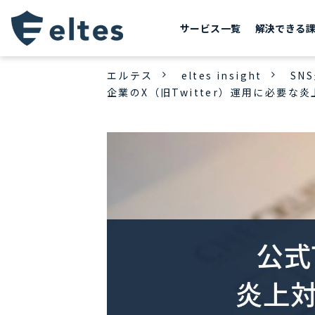
サービス一覧
解決できる
エルテス
eltes insight
SN
企業のX（旧Twitter）運用に必要