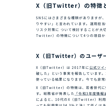
X（旧Twitter）の
SNSにはさまざまな種類がありますが、
りやすい」と言われています。運用担当者
リスク対策に ついて検討することが大
Twitter）の特徴について4つの項目
X（旧Twitter）のユー
X（旧Twitter）は 2017年に
公式ツイ
破した」という事実を報告しています。20
使っている結果になります。今でも非常
X（旧Twitter）の特徴は、若者世
す。総務省が発表した
「令和3年度情報
によると、10代のX（旧Twitter）利
っても利用率は34.3％と決して低くはあり