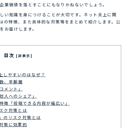
企業価値を落とすことにもなりかねないでしょう。
しい知識を身につけることが大切です。ネット炎上に関
らではの特徴、また具体的な対策等をまとめて紹介します。公
をお届けします。
目次
[非表示]
炎上しやすいのはなぜ？
ー数、年齢層
「コメント」
②「他人へのシェア」
はの特徴「投稿できる内容が幅広い」
スク対策とは
」のリスク対策とは
対策に効果的